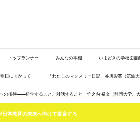
トップランナー
みんなの本棚
いまどきの学校図書
】明日に向かって
「わたしのマンスリー日記」谷川彰英（筑波大
への招待――哲学すること、対話すること 竹之内 裕文（静岡大学、
が日本教育の未来へ向けて提言する