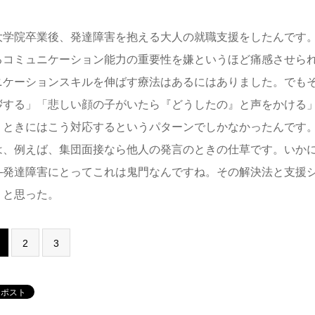
学院卒業後、発達障害を抱える大人の就職支援をしたんです。
るコミュニケーション能力の重要性を嫌というほど痛感させら
ニケーションスキルを伸ばす療法はあるにはありました。でも
拶する」「悲しい顔の子がいたら『どうしたの』と声をかける
うときにはこう対応するというパターンでしかなかったんです
は、例えば、集団面接なら他人の発言のときの仕草です。いか
―発達障害にとってこれは鬼門なんですね。その解決法と支援
、と思った。
2
3