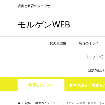
読書と教育のウェブサイト
モルゲンWEB
十代の地図帳
教育のミライ
【シリーズ
対話的探求
教育のミライ
各界の識者・教育者
記事
教育のミライ
『アナログゲーム療育』松本太一さん