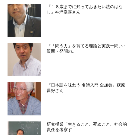
『１８歳までに知っておきたい法のはな
し』神坪浩喜さん
『「問う力」を育てる理論と実践ー問い・
質問・発問の...
『日本語を味わう 名詩入門 全加巻』萩原
昌好さん
研究授業「生きること、死ぬこと、社会的
責任を考察す...