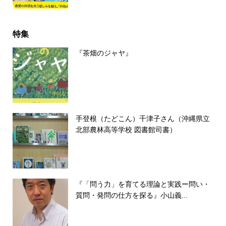
特集
『茶畑のジャヤ』
手登根（たどこん）千津子さん（沖縄県立
北部農林高等学校 図書館司書）
『「問う力」を育てる理論と実践ー問い・
質問・発問の仕方を探る』小山義...