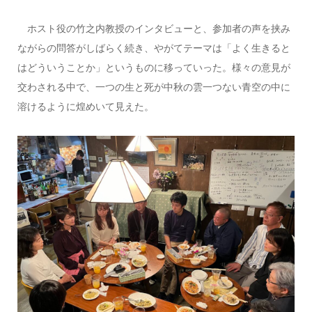
ホスト役の竹之内教授のインタビューと、参加者の声を挟み
ながらの問答がしばらく続き、やがてテーマは「よく生きると
はどういうことか」というものに移っていった。様々の意見が
交わされる中で、一つの生と死が中秋の雲一つない青空の中に
溶けるように煌めいて見えた。