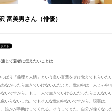
沢 富美男さん（俳優）
を通じて若者に伝えたいことは
っぱり「義理と人情」という良い言葉をぜひ覚えてもらいたい
あわなかったら生きていけないんだよと。世の中は一人じゃ中
ゃないですから。もし一人で生きていけるんだったらこんない
無象いらないしね。でもそんな世の中ないですから。現実は、
し、誰かが手助けしてくれる。そうしてまた、自分が偉くなっ