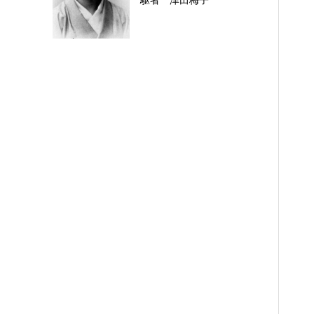
駆者 津田梅子