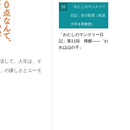
10
「わたしのマンスリー
日記」谷川彰英（筑波
大学名誉教授）
「わたしのマンスリー日
記」第11回 帰郷――「わ
れは山の子」
と涙して。人生は、そ
代」の優しさとユーモ