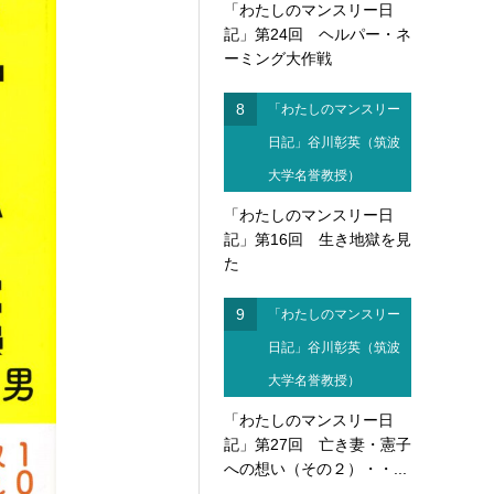
「わたしのマンスリー日
記」第24回 ヘルパー・ネ
ーミング大作戦
8
「わたしのマンスリー
日記」谷川彰英（筑波
大学名誉教授）
「わたしのマンスリー日
記」第16回 生き地獄を見
た
9
「わたしのマンスリー
日記」谷川彰英（筑波
大学名誉教授）
「わたしのマンスリー日
記」第27回 亡き妻・憲子
への想い（その２）・・...