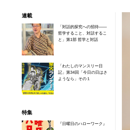
連載
「対話的探究への招待――
哲学すること、対話するこ
と」第1部 哲学と対話
「わたしのマンスリー日
記」第34回「今日の日はさ
ようなら」その１
特集
『日曜日のハローワーク』