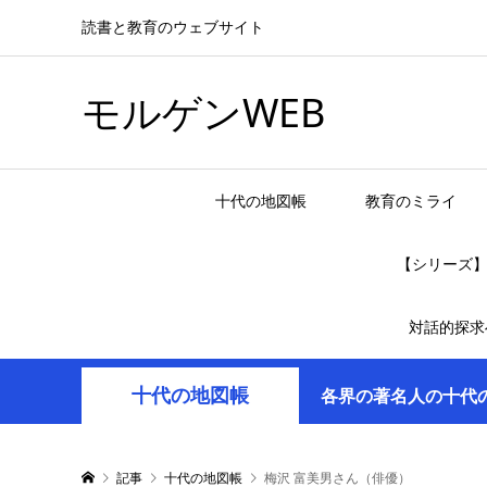
読書と教育のウェブサイト
モルゲンWEB
十代の地図帳
教育のミライ
【シリーズ
対話的探求
十代の地図帳
各界の著名人の十代
記事
十代の地図帳
梅沢 富美男さん（俳優）