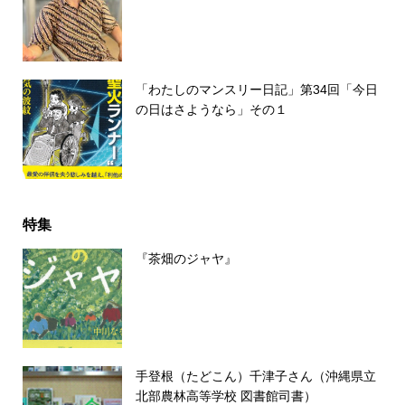
「わたしのマンスリー日記」第34回「今日
の日はさようなら」その１
特集
『茶畑のジャヤ』
手登根（たどこん）千津子さん（沖縄県立
北部農林高等学校 図書館司書）