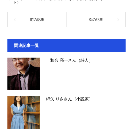
ト）
関連記事一覧
和合 亮一さん（詩人）
綿矢 りささん（小説家）