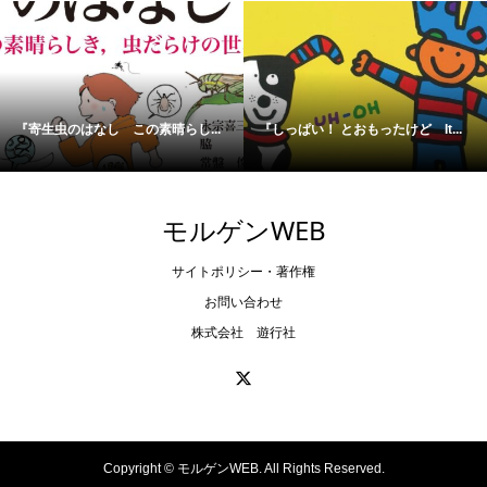
『寄生虫のはなし この素晴らし...
『しっぱい！ とおもったけど It...
モルゲンWEB
サイトポリシー・著作権
お問い合わせ
株式会社 遊行社
Copyright ©
モルゲンWEB. All Rights Reserved.