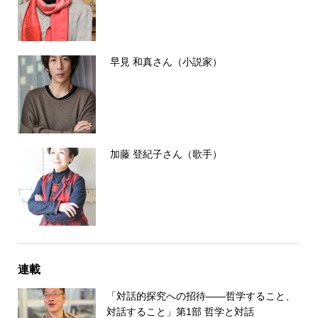
早見 和真さん（小説家）
加藤 登紀子さん（歌手）
連載
「対話的探究への招待――哲学すること、
対話すること」第1部 哲学と対話