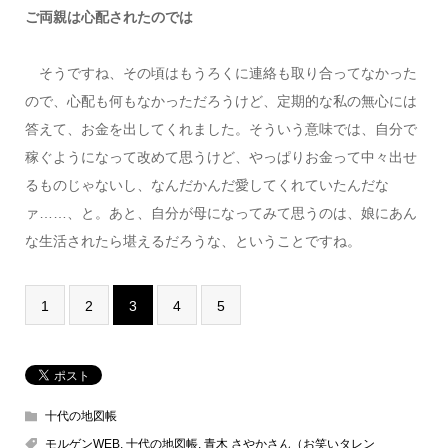
ご両親は心配されたのでは
そうですね、その頃はもうろくに連絡も取り合ってなかった
ので、心配も何もなかっただろうけど、定期的な私の無心には
答えて、お金を出してくれました。そういう意味では、自分で
稼ぐようになって改めて思うけど、やっぱりお金って中々出せ
るものじゃないし、なんだかんだ愛してくれていたんだな
ァ……、と。あと、自分が母になってみて思うのは、娘にあん
な生活されたら堪えるだろうな、ということですね。
1
2
3
4
5
十代の地図帳
モルゲンWEB
,
十代の地図帳
,
青木 さやかさん（お笑いタレン