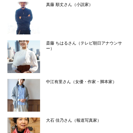
真藤 順丈さん（小説家）
斎藤 ちはるさん（テレビ朝日アナウンサ
ー）
中江有里さん（女優・作家・脚本家）
大石 佳乃さん（報道写真家）