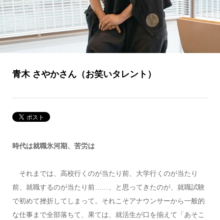
青木 さやかさん（お笑いタレント）
時代は就職氷河期、苦労は
それまでは、高校行くのが当たり前、大学行くのが当たり
前、就職するのが当たり前……、と思ってきたのが、就職試験
で初めて挫折してしまって。それこそアナウンサーから一般的
な仕事まで全部落ちて、果ては、就活生が口を揃えて「あそこ