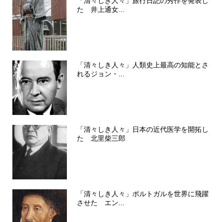
「清々しき人々」旅行日記の秀作を発表し
た 井上通女...
「清々しき人々」人類史上最高の知能とさ
れるジョン・...
「清々しき人々」日本の近代医学を開拓し
た 北里柴三郎
「清々しき人々」ポルトガルを世界に飛躍
させた エン...