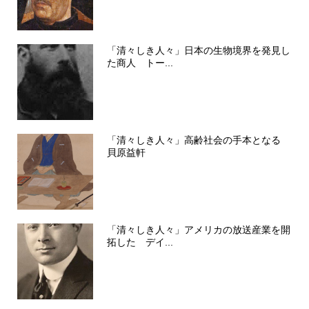
「清々しき人々」日本の生物境界を発見し
た商人 トー...
「清々しき人々」高齢社会の手本となる
貝原益軒
「清々しき人々」アメリカの放送産業を開
拓した デイ...