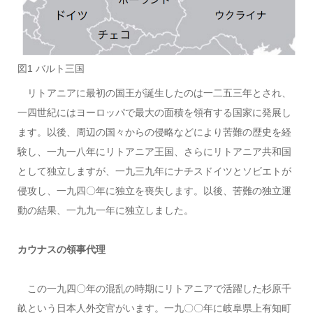
図1 バルト三国
リトアニアに最初の国王が誕生したのは一二五三年とされ、
一四世紀にはヨーロッパで最大の面積を領有する国家に発展し
ます。以後、周辺の国々からの侵略などにより苦難の歴史を経
験し、一九一八年にリトアニア王国、さらにリトアニア共和国
として独立しますが、一九三九年にナチスドイツとソビエトが
侵攻し、一九四〇年に独立を喪失します。以後、苦難の独立運
動の結果、一九九一年に独立しました。
カウナスの領事代理
この一九四〇年の混乱の時期にリトアニアで活躍した杉原千
畝という日本人外交官がいます。一九〇〇年に岐阜県上有知町