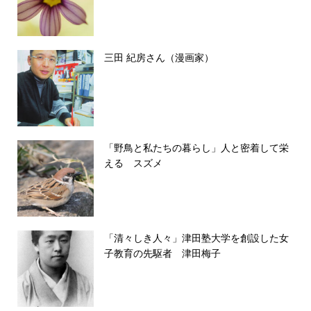
三田 紀房さん（漫画家）
「野鳥と私たちの暮らし」人と密着して栄
える スズメ
「清々しき人々」津田塾大学を創設した女
子教育の先駆者 津田梅子