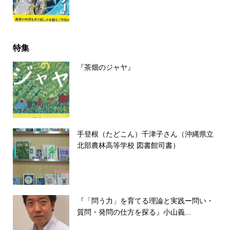
特集
『茶畑のジャヤ』
手登根（たどこん）千津子さん（沖縄県立
北部農林高等学校 図書館司書）
『「問う力」を育てる理論と実践ー問い・
質問・発問の仕方を探る』小山義...