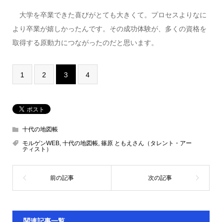
大学を卒業できた喜びがとても大きくて。プロセスよりなに
より卒業が嬉しかったんです。その成功体験が、多くの資格を
取得する原動力につながったのだと思います。
1
2
3
4
十代の地図帳
モルゲンWEB
,
十代の地図帳
,
篠原 ともえさん（タレント・アー
ティスト）
関連記事一覧