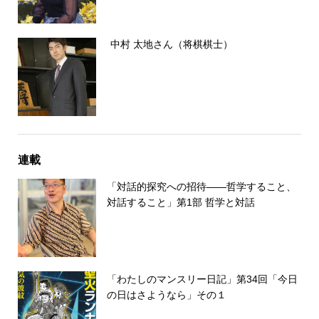
中村 太地さん（将棋棋士）
連載
「対話的探究への招待――哲学すること、
対話すること」第1部 哲学と対話
「わたしのマンスリー日記」第34回「今日
の日はさようなら」その１