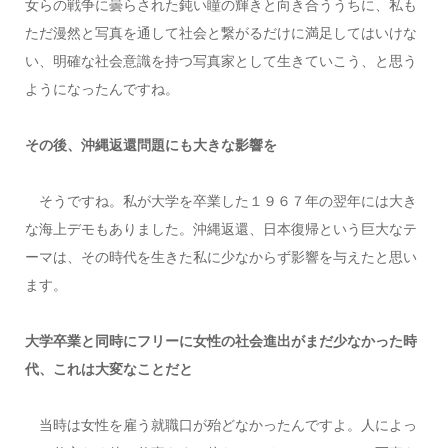
女らの戦争に曇らされた鈍い瞳の輝きと向き合ううちに、私も
ただ漫然と写真を通して社会と繋がるだけに満足してはいけな
い、明確な社会意識を持つ写真家として生きていこう、と思う
ようになったんですね。
その後、沖縄返還問題にも大きな影響を
そうですね。私が大学を卒業した１９６７年の翌年には大き
な海上デモもありました。沖縄返還、日本復帰という巨大なテ
ーマは、その時代を生きた私に少なからず影響を与えたと思い
ます。
大学卒業と同時にフリーに女性の社会進出がまだ少なかった時
代、これは大変なことだと
当時は女性を雇う就職口が殆どなかったんですよ。人によっ