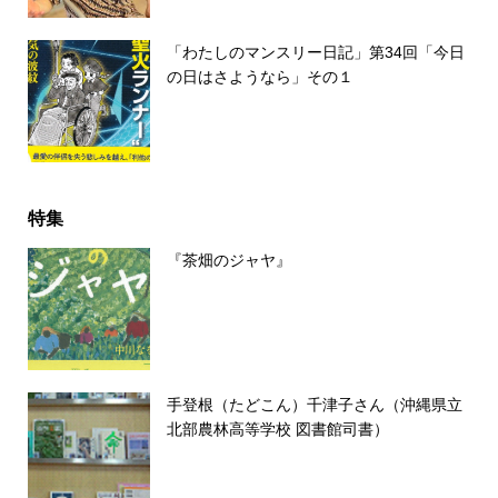
「わたしのマンスリー日記」第34回「今日
の日はさようなら」その１
特集
『茶畑のジャヤ』
手登根（たどこん）千津子さん（沖縄県立
北部農林高等学校 図書館司書）