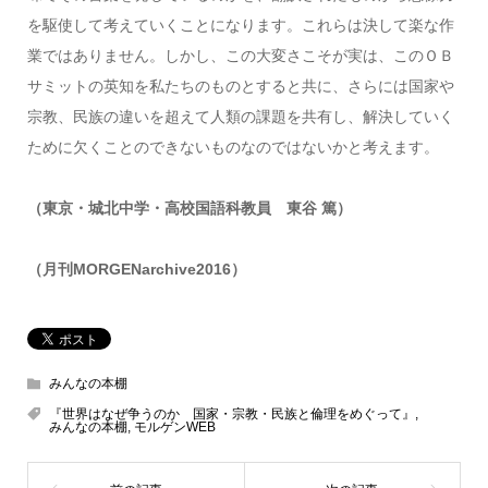
を駆使して考えていくことになります。これらは決して楽な作
業ではありません。しかし、この大変さこそが実は、このＯＢ
サミットの英知を私たちのものとすると共に、さらには国家や
宗教、民族の違いを超えて人類の課題を共有し、解決していく
ために欠くことのできないものなのではないかと考えます。
（東京・城北中学・高校国語科教員 東谷 篤）
（月刊MORGENarchive2016）
みんなの本棚
『世界はなぜ争うのか 国家・宗教・民族と倫理をめぐって』
,
みんなの本棚
,
モルゲンWEB