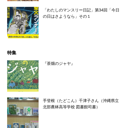
「わたしのマンスリー日記」第34回「今日
の日はさようなら」その１
特集
『茶畑のジャヤ』
手登根（たどこん）千津子さん（沖縄県立
北部農林高等学校 図書館司書）