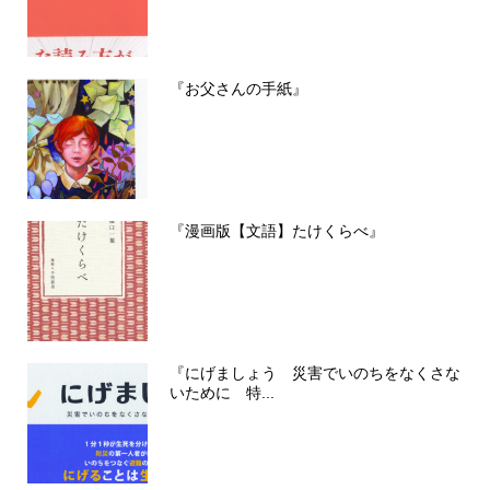
『お父さんの手紙』
『漫画版【文語】たけくらべ』
『にげましょう 災害でいのちをなくさな
いために 特...