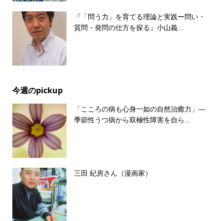
『「問う力」を育てる理論と実践ー問い・
質問・発問の仕方を探る』小山義...
今週のpickup
「こころの病も心身一如の自然治癒力」―
季節性うつ病から双極性障害を自ら...
三田 紀房さん（漫画家）