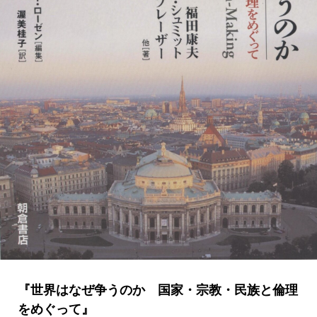
『世界はなぜ争うのか 国家・宗教・民族と倫理
をめぐって』