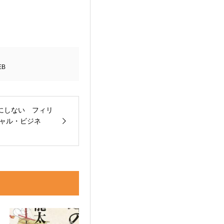
B
にしない フィリ
シャル・ビジネ