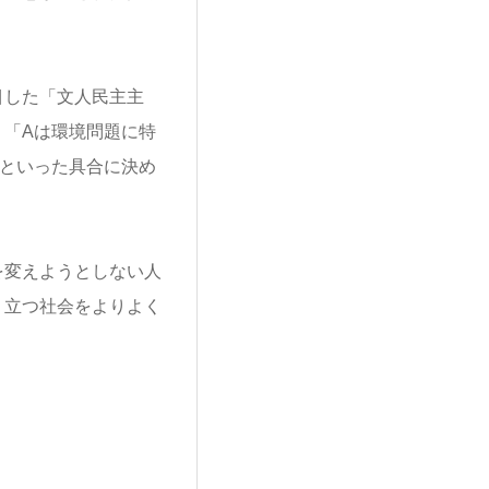
目した「文人民主主
「Aは環境問題に特
といった具合に決め
変えようとしない人
り立つ社会をよりよく