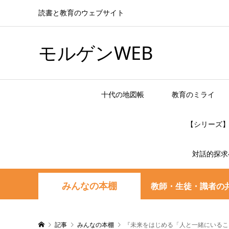
読書と教育のウェブサイト
モルゲンWEB
十代の地図帳
教育のミライ
【シリーズ
対話的探求
みんなの本棚
教師・生徒・識者の
記事
みんなの本棚
『未来をはじめる「人と一緒にいるこ