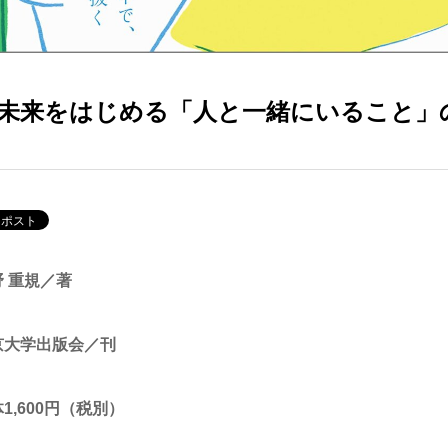
未来をはじめる「人と一緒にいること」
野 重規／著
京大学出版会／刊
1,600円（税別）