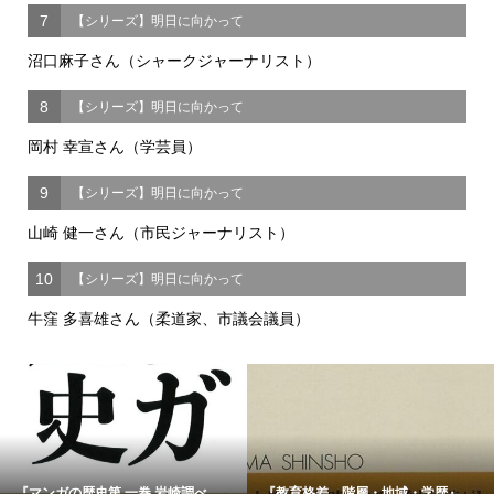
7
【シリーズ】明日に向かって
沼口麻子さん（シャークジャーナリスト）
8
【シリーズ】明日に向かって
岡村 幸宣さん（学芸員）
9
【シリーズ】明日に向かって
山崎 健一さん（市民ジャーナリスト）
10
【シリーズ】明日に向かって
牛窪 多喜雄さん（柔道家、市議会議員）
『マンガの歴史第 一巻 岩崎調べ...
『教育格差 階層・地域・学歴』