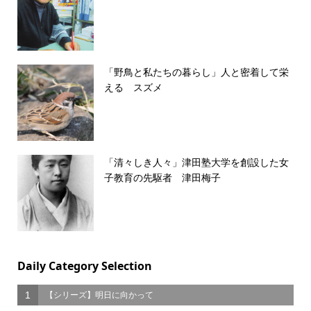
「野鳥と私たちの暮らし」人と密着して栄
える スズメ
「清々しき人々」津田塾大学を創設した女
子教育の先駆者 津田梅子
Daily Category Selection
1
【シリーズ】明日に向かって