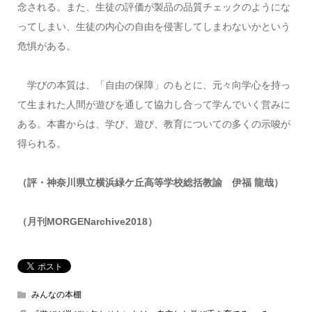
念される。また、生徒の評価が製品の品質チェックのようにな
ってしまい、生徒の内心の自由を侵害してしまわないかという
危惧がある。
学びの本質は、「自由の保障」のもとに、元々向学心を持っ
て生まれた人間が遊びを通して協力し合って学んでいく営みに
ある。本書からは、学び、遊び、教育についての多くの示唆が
得られる。
（評・神奈川県立横浜緑ケ丘高等学校総括教諭 伊福 龍哉）
（月刊MORGENarchive2018）
みんなの本棚