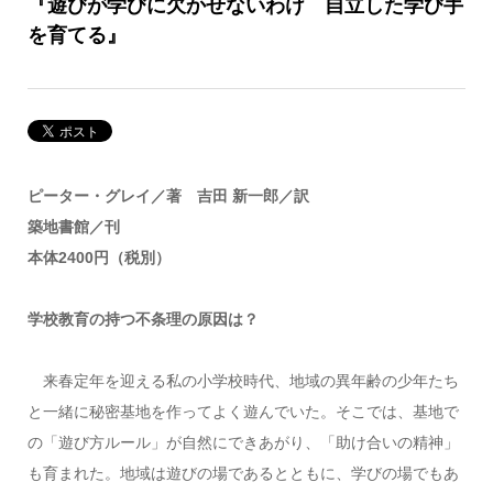
『遊びが学びに欠かせないわけ 自立した学び手
を育てる』
ピーター・グレイ／著 吉田 新一郎／訳
築地書館／刊
本体2400円（税別）
学校教育の持つ不条理の原因は？
来春定年を迎える私の小学校時代、地域の異年齢の少年たち
と一緒に秘密基地を作ってよく遊んでいた。そこでは、基地で
の「遊び方ルール」が自然にできあがり、「助け合いの精神」
も育まれた。地域は遊びの場であるとともに、学びの場でもあ