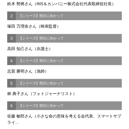
鈴木 勢將さん（INS＆カンパニー株式会社代表取締役社長）
2
【シリーズ】明日に向かって
塚田 万理奈さん（映画監督）
3
【シリーズ】明日に向かって
高田 知己さん（弁護士）
4
【シリーズ】明日に向かって
志賀 勝明さん（漁師）
5
【シリーズ】明日に向かって
林 典子さん（フォトジャーナリスト）
6
【シリーズ】明日に向かって
佐藤 敏郎さん（小さな命の意味を考える会代表、スマートサプ
ライ...