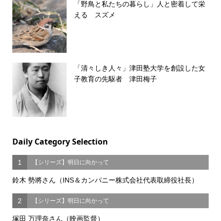
「野鳥と私たちの暮らし」人と密着して栄
える スズメ
「清々しき人々」津田塾大学を創設した女
子教育の先駆者 津田梅子
Daily Category Selection
1
【シリーズ】明日に向かって
鈴木 勢將さん（INS＆カンパニー株式会社代表取締役社長）
2
【シリーズ】明日に向かって
塚田 万理奈さん（映画監督）