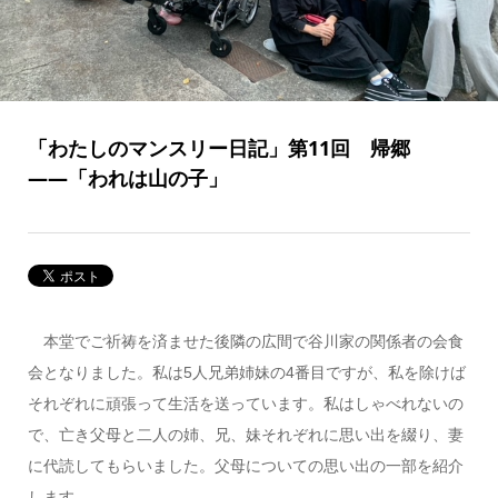
「わたしのマンスリー日記」第11回 帰郷
――「われは山の子」
本堂でご祈祷を済ませた後隣の広間で谷川家の関係者の会食
会となりました。私は5人兄弟姉妹の4番目ですが、私を除けば
それぞれに頑張って生活を送っています。私はしゃべれないの
で、亡き父母と二人の姉、兄、妹それぞれに思い出を綴り、妻
に代読してもらいました。父母についての思い出の一部を紹介
します。