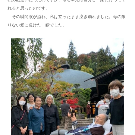
れると思ったのです。
その瞬間涙が溢れ、私は立ったまま泣き崩れました。母の限
りない愛に負けた一瞬でした。