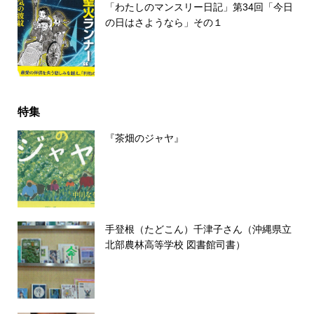
「わたしのマンスリー日記」第34回「今日
の日はさようなら」その１
特集
『茶畑のジャヤ』
手登根（たどこん）千津子さん（沖縄県立
北部農林高等学校 図書館司書）