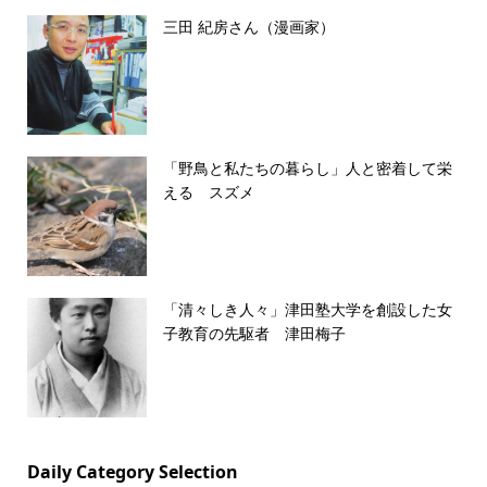
三田 紀房さん（漫画家）
「野鳥と私たちの暮らし」人と密着して栄
える スズメ
「清々しき人々」津田塾大学を創設した女
子教育の先駆者 津田梅子
Daily Category Selection