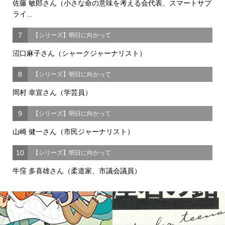
佐藤 敏郎さん（小さな命の意味を考える会代表、スマートサプ
ライ...
7
【シリーズ】明日に向かって
沼口麻子さん（シャークジャーナリスト）
8
【シリーズ】明日に向かって
岡村 幸宣さん（学芸員）
9
【シリーズ】明日に向かって
山崎 健一さん（市民ジャーナリスト）
10
【シリーズ】明日に向かって
牛窪 多喜雄さん（柔道家、市議会議員）