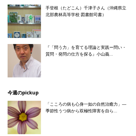
手登根（たどこん）千津子さん（沖縄県立
北部農林高等学校 図書館司書）
『「問う力」を育てる理論と実践ー問い・
質問・発問の仕方を探る』小山義...
今週のpickup
「こころの病も心身一如の自然治癒力」―
季節性うつ病から双極性障害を自ら...