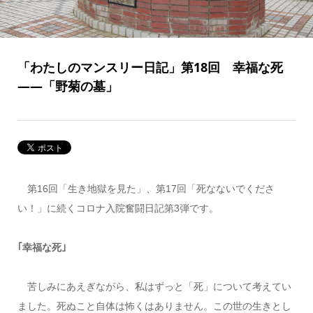
「わたしのマンスリー日記」第18回 幸福な死
――「野菊の墓」
第16回「生き地獄を見た」、第17回「死なないでくださ
い！」に続くコロナ入院奮闘日記第3弾です。
｢幸福な死｣
苦しみにあえぎながら、私はずっと「死」について考えてい
ました。死ぬこと自体は怖くはありません。この世の生きとし