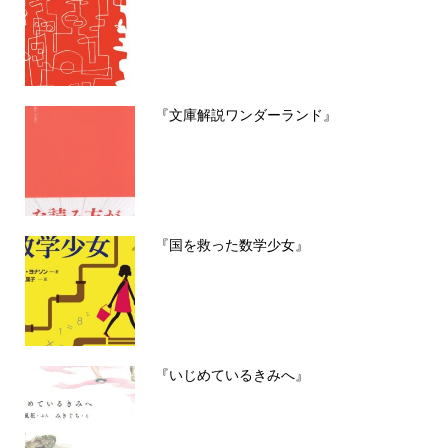
『文庫解説ワンダーランド』
『国を救った数学少女』
『いじめているきみへ』