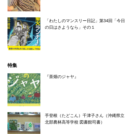
「わたしのマンスリー日記」第34回「今日
の日はさようなら」その１
特集
『茶畑のジャヤ』
手登根（たどこん）千津子さん（沖縄県立
北部農林高等学校 図書館司書）