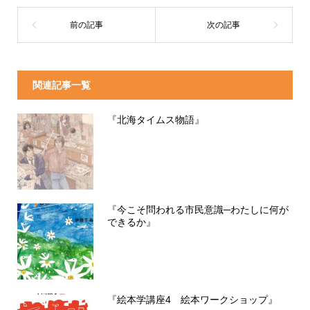
関連記事一覧
『北海タイムス物語』
『今こそ問われる市民意識─わたしに何が
できるか』
『絵本学講座4 絵本ワークショップ』