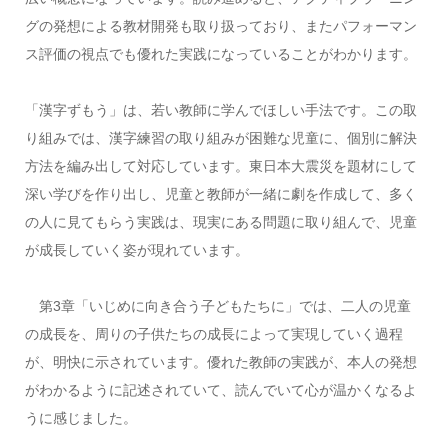
グの発想による教材開発も取り扱っており、またパフォーマン
ス評価の視点でも優れた実践になっていることがわかります。
「漢字ずもう」は、若い教師に学んでほしい手法です。この取
り組みでは、漢字練習の取り組みが困難な児童に、個別に解決
方法を編み出して対応しています。東日本大震災を題材にして
深い学びを作り出し、児童と教師が一緒に劇を作成して、多く
の人に見てもらう実践は、現実にある問題に取り組んで、児童
が成長していく姿が現れています。
第3章「いじめに向き合う子どもたちに」では、二人の児童
の成長を、周りの子供たちの成長によって実現していく過程
が、明快に示されています。優れた教師の実践が、本人の発想
がわかるように記述されていて、読んでいて心が温かくなるよ
うに感じました。