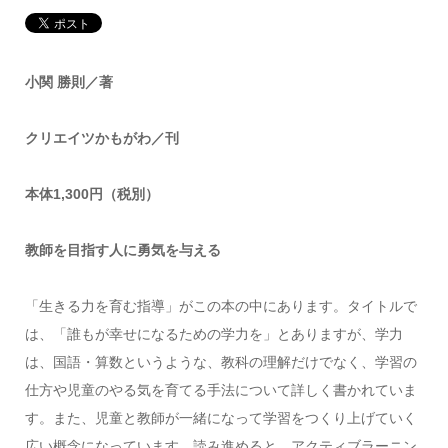
小関 勝則／著
クリエイツかもがわ／刊
本体1,300円（税別）
教師を目指す人に勇気を与える
「生きる力を育む指導」がこの本の中にあります。タイトルで
は、「誰もが幸せになるための学力を」とありますが、学力
は、国語・算数というような、教科の理解だけでなく、学習の
仕方や児童のやる気を育てる手法について詳しく書かれていま
す。また、児童と教師が一緒になって学習をつくり上げていく
広い概念になっています。読み進めると、アクティブラーニン