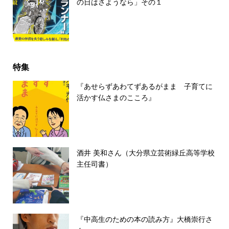
の日はさようなら」その１
特集
『あせらずあわてずあるがまま 子育てに
活かす仏さまのこころ』
酒井 美和さん（大分県立芸術緑丘高等学校
主任司書）
『中高生のための本の読み方』大橋崇行さ