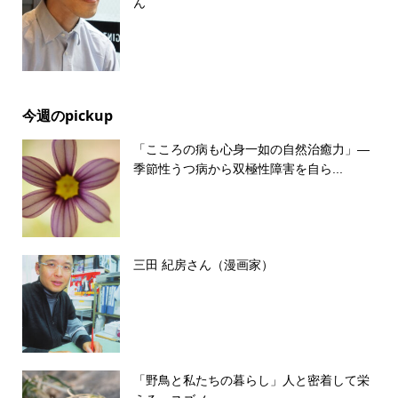
ん
今週のpickup
「こころの病も心身一如の自然治癒力」―
季節性うつ病から双極性障害を自ら...
三田 紀房さん（漫画家）
「野鳥と私たちの暮らし」人と密着して栄