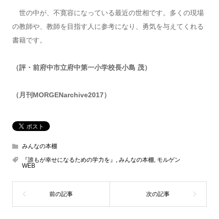
世の中が、不寛容になっている最近の世相です。多くの現場
の教師や、教師を目指す人に参考になり、勇気を与えてくれる
書籍です。
（評・前府中市立府中第一小学校長小島 茂）
（月刊MORGENarchive2017）
みんなの本棚
『誰もが幸せになるための学力を』
,
みんなの本棚
,
モルゲン
WEB