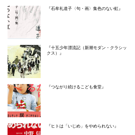
『石牟礼道子〈句・画〉集色のない虹』
『十五少年漂流記（新潮モダン・クラシッ
クス）』
『つながり続けるこども食堂』
『ヒトは「いじめ」をやめられない』