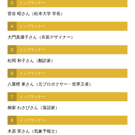
3
トップランナー
菅谷 昭さん（松本大学 学長）
4
トップランナー
大門真優子さん（衣装デザイナー）
5
トップランナー
松岡 和子さん（翻訳家）
6
トップランナー
八重樫 東さん（元プロボクサー・世界王者）
7
トップランナー
柳家 わさびさん（落語家）
8
トップランナー
木原 実さん（気象予報士）