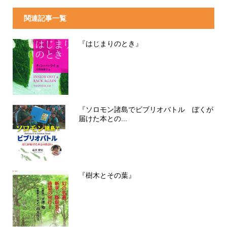
関連記事一覧
『はじまりのとき』
『ソロモン諸島でビブリオバトル ぼくが
届けた本との...
『樹木とその葉』