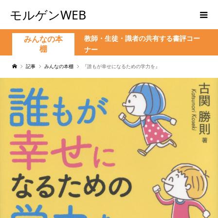
モルゲンWEB
教師・生徒・識者の共有する書評コー
みんなの本
棚
ナー
記事
みんなの本棚
『誰もが幸せになるための学力を』