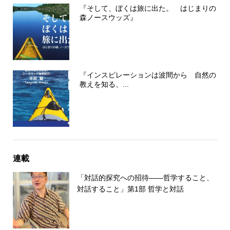
『そして、ぼくは旅に出た。 はじまりの
森ノースウッズ』
『インスピレーションは波間から 自然の
教えを知る、...
連載
「対話的探究への招待――哲学すること、
対話すること」第1部 哲学と対話