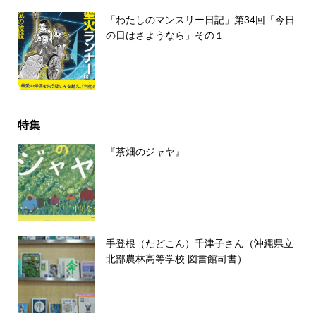
「わたしのマンスリー日記」第34回「今日
の日はさようなら」その１
特集
『茶畑のジャヤ』
手登根（たどこん）千津子さん（沖縄県立
北部農林高等学校 図書館司書）