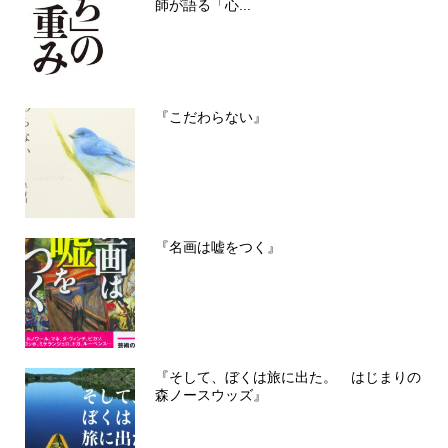
師が語る「心...
『こだわらない』
『名画は嘘をつく』
『そして、ぼくは旅に出た。 はじまりの
森ノースウッズ』