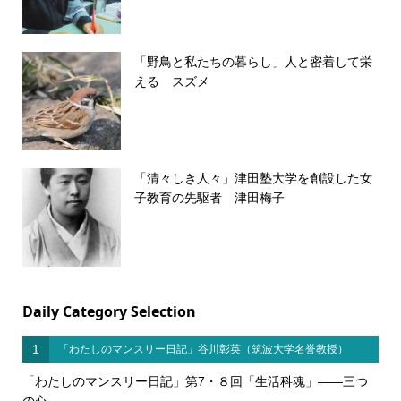
「野鳥と私たちの暮らし」人と密着して栄
える スズメ
「清々しき人々」津田塾大学を創設した女
子教育の先駆者 津田梅子
Daily Category Selection
1
「わたしのマンスリー日記」谷川彰英（筑波大学名誉教授）
「わたしのマンスリー日記」第7・８回「生活科魂」――三つ