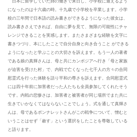
日本に留学していた姉の働きで来日し、小学校に通えるよう
になったのは十六歳の時。十九歳で小学校を卒業します。小学
校の三年間で日本語の読み書きができるようになった彼女は、
読み書きさえできれば、自由に夢を見て、無限の可能性にチャ
レンジできることを実感します。またさまざまな経験を文字に
書きつづり、本にしたことで自分自身と向き合うこと ができる
ようになったと学ぷことの大切さを訴えます。もう一人の著者
である娘の真輝さんは、母と共にカンボジアへ行き「母と家族
が迫害を受けた村」で、内戦で亡くなった七千人の方々の合同
慰霊式を行った体験を語り平和の尊さを訴えます。合同慰霊式
には四十年前に加害者だった人たちも全員参加してくれたそう
です。内戦の悲惨さは、加害者と被害者が同じ場所でまた共に
生きていかなくてはならないことでしょう。式を通して真輝さ
んは、母であるポンナレットさんがこの戦争について、憎むと
いうことはせず「赦す」という選択をしたことを尊敬している
と語ります。