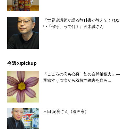
『世界史講師が語る教科書が教えてくれな
い「保守」って何？』茂木誠さん
今週のpickup
「こころの病も心身一如の自然治癒力」―
季節性うつ病から双極性障害を自ら...
三田 紀房さん（漫画家）