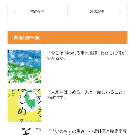
関連記事一覧
『今こそ問われる市民意識─わたしに何が
できるか』
『未来をはじめる「人と一緒にいること」
の政治学』
『「いのち」の重み 小児科医と臨床宗教