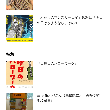
「わたしのマンスリー日記」第34回「今日
の日はさようなら」その１
特集
『日曜日のハローワーク』
三宅 倫太郎さん（島根県立大田高等学校
学校司書）