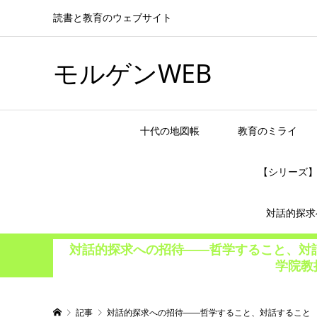
読書と教育のウェブサイト
モルゲンWEB
十代の地図帳
教育のミライ
【シリーズ
対話的探求
対話的探求への招待――哲学すること、対
学院教
記事
対話的探求への招待――哲学すること、対話すること 