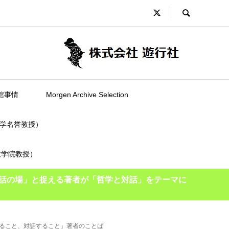
館事情
Morgen Archive Selection
学名誉教授）
大学院教授）
話の場」と捉える著者が「哲学と対話」をテーマに
ること、対話すること」著者のことば