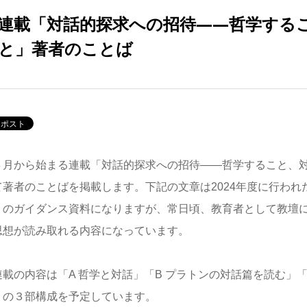
連載「対話的探求への招待――哲学する
と」著者のことば
月から始まる連載「対話的探求への招待――哲学すること、対
て著者のことばを掲載します。下記の文章は2024年度に行われ
」のガイダンス資料になりますが、常日頃、教育者として教壇
思想が読み取れる内容になっています。
載の内容は「A 哲学と対話」「B プラトンの対話篇を読む」「
」の３部構成を予定しています。