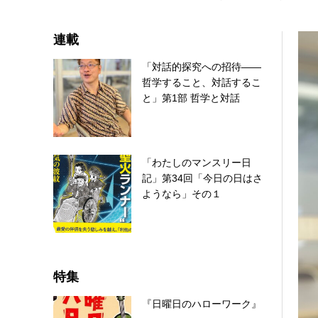
連載
「対話的探究への招待――
哲学すること、対話するこ
と」第1部 哲学と対話
「わたしのマンスリー日
記」第34回「今日の日はさ
ようなら」その１
特集
『日曜日のハローワーク』