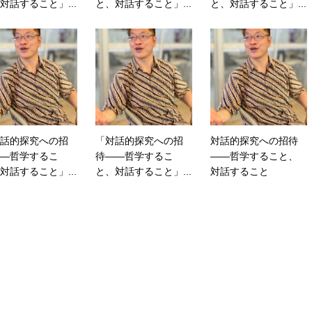
対話すること」...
と、対話すること」...
と、対話すること」...
話的探究への招
「対話的探究への招
対話的探究への招待
―哲学するこ
待――哲学するこ
――哲学すること、
対話すること」...
と、対話すること」...
対話すること