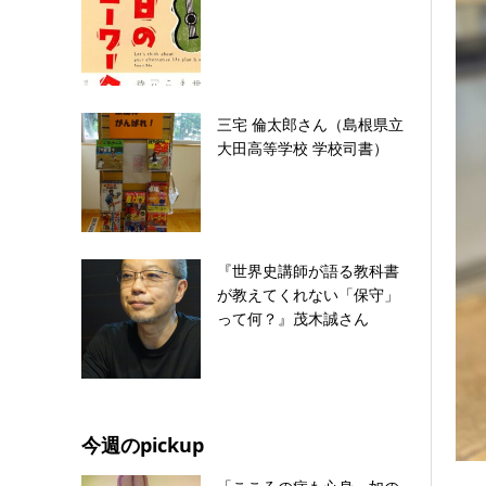
三宅 倫太郎さん（島根県立
大田高等学校 学校司書）
『世界史講師が語る教科書
が教えてくれない「保守」
って何？』茂木誠さん
今週のpickup