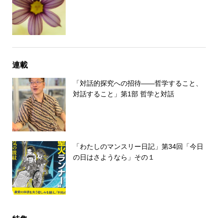
連載
「対話的探究への招待――哲学すること、
対話すること」第1部 哲学と対話
「わたしのマンスリー日記」第34回「今日
の日はさようなら」その１