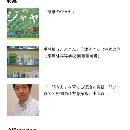
特集
『茶畑のジャヤ』
手登根（たどこん）千津子さん（沖縄県立
北部農林高等学校 図書館司書）
『「問う力」を育てる理論と実践ー問い・
質問・発問の仕方を探る』小山義...