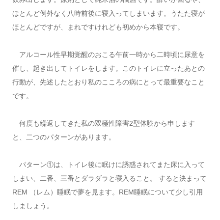
ほとんど例外なく八時前後に寝入ってしまいます。うたた寝が
ほとんどですが、まれですけれども初めから本寝です。
アルコール性早期覚醒のおこる午前一時から二時頃に尿意を
催し、起き出してトイレをします。このトイレに立ったあとの
行動が、先述したとおり私のこころの病にとって最重要なこと
です。
何度も繰返してきた私の双極性障害2型体験から申します
と、二つのパターンがあります。
パターン①は、トイレ後に眠けに誘惑されてまた床に入って
しまい、二番、三番とダラダラと寝入ること。 すると決まって
REM （レム）睡眠で夢を見ます。REM睡眠について少し引用
しましょう。