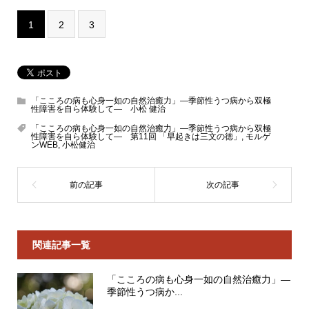
1
2
3
「こころの病も心身一如の自然治癒力」―季節性うつ病から双極
性障害を自ら体験して― 小松 健治
「こころの病も心身一如の自然治癒力」―季節性うつ病から双極
性障害を自ら体験して― 第11回 「早起きは三文の徳」
,
モルゲ
ンWEB
,
小松健治
関連記事一覧
「こころの病も心身一如の自然治癒力」―
季節性うつ病か...