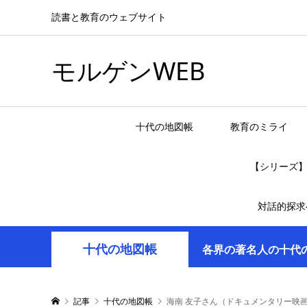
読書と教育のウェブサイト
モルゲンWEB
十代の地図帳
教育のミライ
【シリーズ
対話的探求
十代の地図帳
各界の著名人の十代
記事
十代の地図帳
海南 友子さん（ドキュメンタリー映