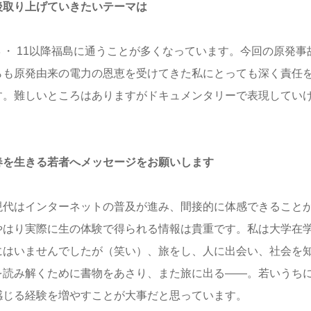
後取り上げていきたいテーマは
・ 11以降福島に通うことが多くなっています。今回の原発事
らも原発由来の電力の恩恵を受けてきた私にとっても深く責任
す。難しいところはありますがドキュメンタリーで表現してい
。
春を生きる若者へメッセージをお願いします
代はインターネットの普及が進み、間接的に体感できることが
やはり実際に生の体験で得られる情報は貴重です。私は大学在
にはいませんでしたが（笑い）、旅をし、人に出会い、社会を
を読み解くために書物をあさり、また旅に出る――。若いうち
感じる経験を増やすことが大事だと思っています。