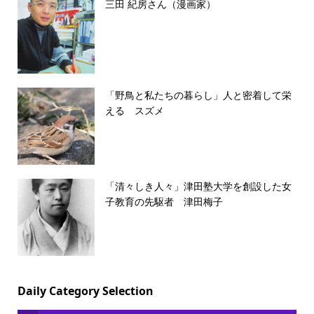
三田 紀房さん（漫画家）
「野鳥と私たちの暮らし」人と密着して栄
える スズメ
「清々しき人々」津田塾大学を創設した女
子教育の先駆者 津田梅子
Daily Category Selection