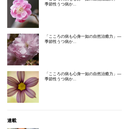
季節性うつ病か...
「こころの病も心身一如の自然治癒力」―
季節性うつ病か...
「こころの病も心身一如の自然治癒力」―
季節性うつ病か...
連載