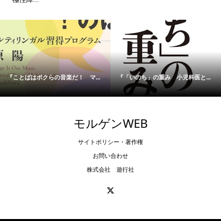
『ことばはボクらの音楽だ！ マ...
『「いのち」の重み 小児科医と...
モルゲンWEB
サイトポリシー・著作権
お問い合わせ
株式会社 遊行社