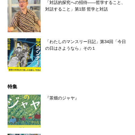
「対話的探究への招待――哲学すること、
対話すること」第1部 哲学と対話
「わたしのマンスリー日記」第34回「今日
の日はさようなら」その１
特集
『茶畑のジャヤ』