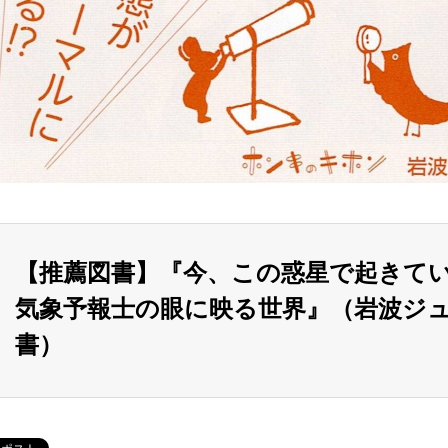
【推薦図書】『今、この惑星で起き
気象予報士の眼に映る世界』（岩波ジ
書）