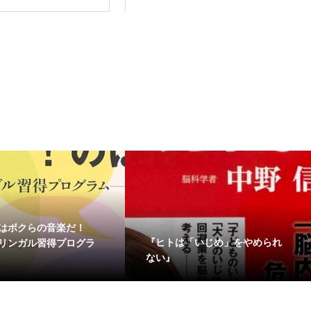
ばはボクらの音楽だ！
『ヒトは「いじめ」をやめられ
リンガル習得プログラ
ない』