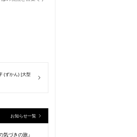
(ずかん) [大型
お知らせ一覧
ロの気づきの旅』