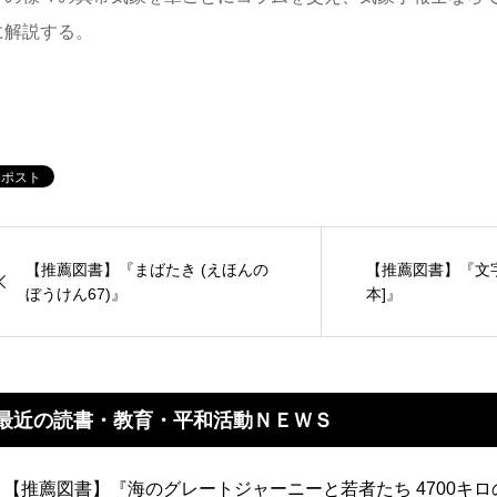
に解説する。
【推薦図書】『まばたき (えほんの
【推薦図書】『文字 
ぼうけん67)』
本]』
最近の読書・教育・平和活動ＮＥＷＳ
【推薦図書】『海のグレートジャーニーと若者たち 4700キ