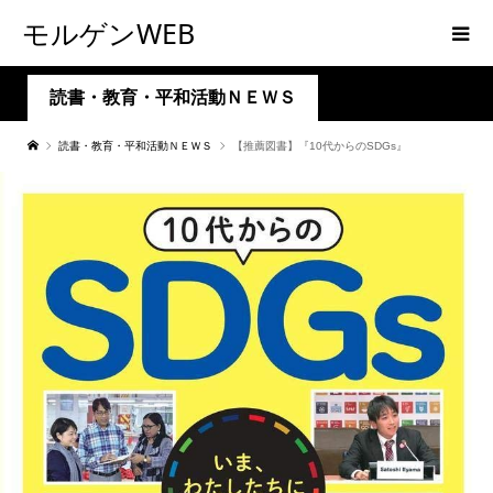
モルゲンWEB
読書・教育・平和活動ＮＥＷＳ
読書・教育・平和活動ＮＥＷＳ
【推薦図書】『10代からのSDGs』