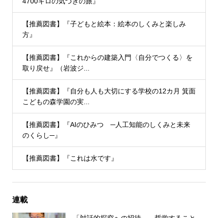
4700キロの気づきの旅』
【推薦図書】『子どもと絵本：絵本のしくみと楽しみ
方』
【推薦図書】『これからの建築入門〈自分でつくる〉を
取り戻せ』（岩波ジ...
【推薦図書】『自分も人も大切にする学校の12カ月 箕面
こどもの森学園の実...
【推薦図書】『AIのひみつ ─人工知能のしくみと未来
のくらし─』
【推薦図書】『これは水です』
連載
「対話的探究への招待――哲学すること、