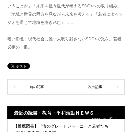
いうことか」「未来を担う世代が考えるSDGsへの取り組み」
「地域と世界の両方を見ながら未来を考える」「若者によるラ
ジオを通じて地域を巻き込む」……
暗い影差す現代社会に誰一人取り残さないSDGsで光を。若者
必携の一冊。
最近の読書・教育・平和活動ＮＥＷＳ
お知らせ一覧
【推薦図書】『海のグレートジャーニーと若者たち