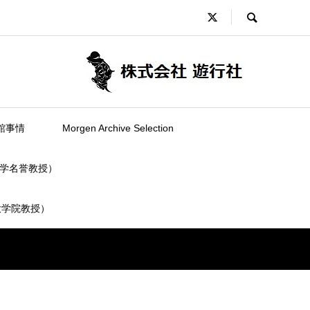
館事情
Morgen Archive Selection
学名誉教授）
大学院教授）