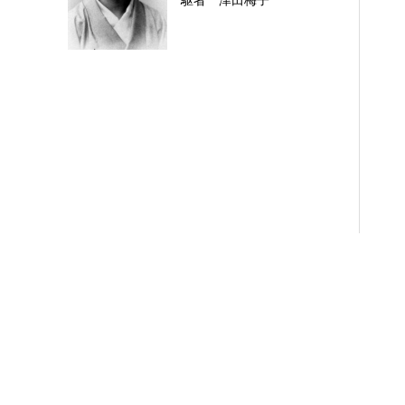
駆者 津田梅子