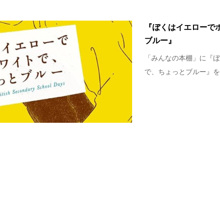
『ぼくはイエローで
ブルー』
「みんなの本棚」に『ぼ
で、ちょっとブルー』をpi