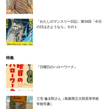
「わたしのマンスリー日記」第34回「今日
の日はさようなら」その１
特集
『日曜日のハローワーク』
三宅 倫太郎さん（島根県立大田高等学校
学校司書）