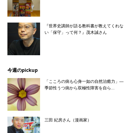
『世界史講師が語る教科書が教えてくれな
い「保守」って何？』茂木誠さん
今週のpickup
「こころの病も心身一如の自然治癒力」―
季節性うつ病から双極性障害を自ら...
三田 紀房さん（漫画家）