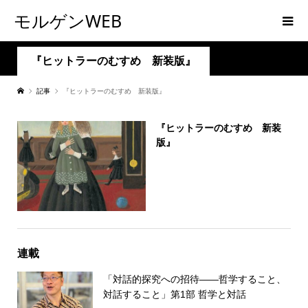
モルゲンWEB
『ヒットラーのむすめ 新装版』
記事
『ヒットラーのむすめ 新装版』
『ヒットラーのむすめ 新装
版』
連載
「対話的探究への招待――哲学すること、
対話すること」第1部 哲学と対話