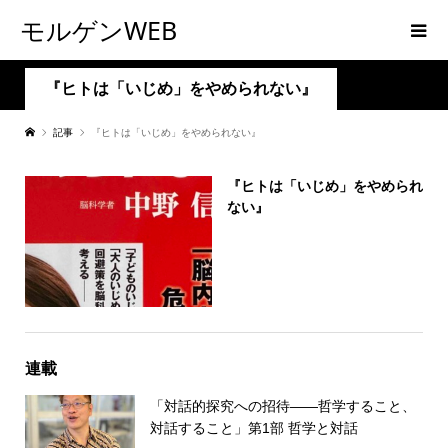
モルゲンWEB
『ヒトは「いじめ」をやめられない』
記事
『ヒトは「いじめ」をやめられない』
『ヒトは「いじめ」をやめられ
ない』
連載
「対話的探究への招待――哲学すること、
対話すること」第1部 哲学と対話