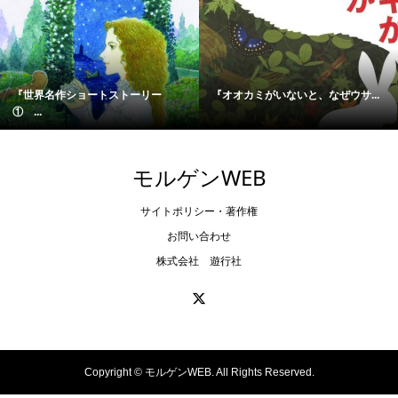
『世界名作ショートストーリー
『オオカミがいないと、なぜウサ...
① ...
モルゲンWEB
サイトポリシー・著作権
お問い合わせ
株式会社 遊行社
Copyright ©
モルゲンWEB. All Rights Reserved.