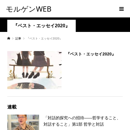
モルゲンWEB
『ベスト・エッセイ2020』
記事
『ベスト・エッセイ2020』
『ベスト・エッセイ2020』
連載
「対話的探究への招待――哲学すること、
対話すること」第1部 哲学と対話