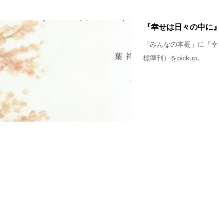
『幸せは日々の中に
「みんなの本棚」に『幸
標準刊）をpickup。