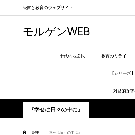
読書と教育のウェブサイト
モルゲンWEB
十代の地図帳
教育のミライ
【シリーズ
対話的探求
『幸せは日々の中に』
記事
『幸せは日々の中に』