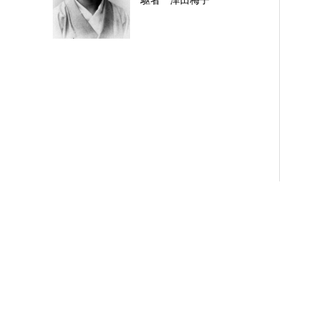
駆者 津田梅子