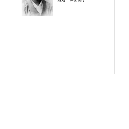
駆者 津田梅子