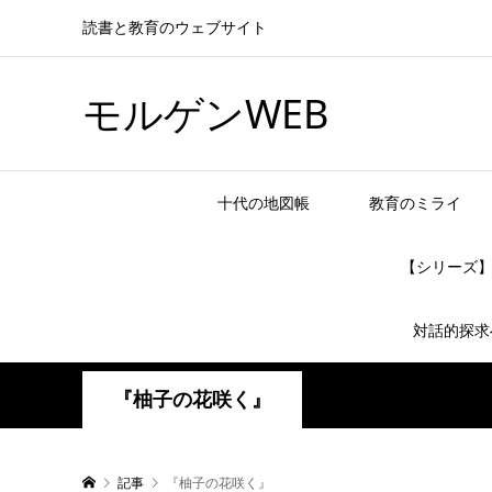
読書と教育のウェブサイト
モルゲンWEB
十代の地図帳
教育のミライ
【シリーズ
対話的探求
『柚子の花咲く』
記事
『柚子の花咲く』