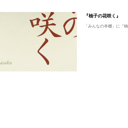
『柚子の花咲く』
「みんなの本棚」に『柚子