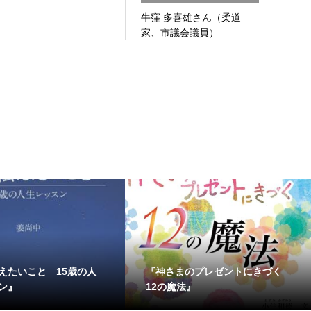
牛窪 多喜雄さん（柔道
家、市議会議員）
えたいこと 15歳の人
『神さまのプレゼントにきづく
ン』
12の魔法』