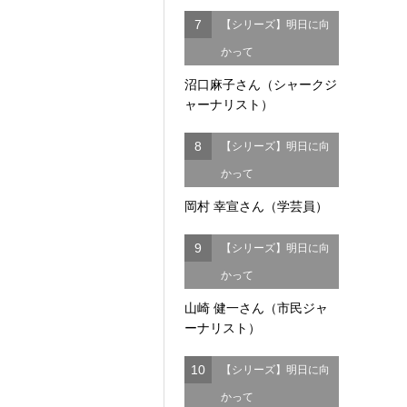
7
【シリーズ】明日に向
かって
沼口麻子さん（シャークジ
ャーナリスト）
8
【シリーズ】明日に向
かって
岡村 幸宣さん（学芸員）
9
【シリーズ】明日に向
かって
山崎 健一さん（市民ジャ
ーナリスト）
10
【シリーズ】明日に向
かって