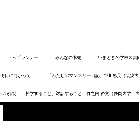
トップランナー
みんなの本棚
いまどきの学校図書
】明日に向かって
「わたしのマンスリー日記」谷川彰英（筑波大
への招待――哲学すること、対話すること 竹之内 裕文（静岡大学、