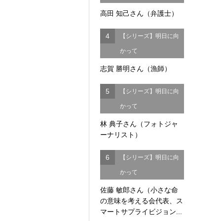
高田 知己さん（弁護士）
4
【シリーズ】明日に向
かって
志賀 勝明さん（漁師）
5
【シリーズ】明日に向
かって
林 典子さん（フォトジャ
ーナリスト）
6
【シリーズ】明日に向
かって
佐藤 敏郎さん（小さな命
の意味を考える会代表、ス
マートサプライビジョン...