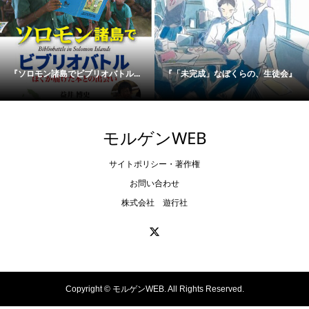
『ソロモン諸島でビブリオバトル...
『「未完成」なぼくらの、生徒会』
モルゲンWEB
サイトポリシー・著作権
お問い合わせ
株式会社 遊行社
Copyright ©
モルゲンWEB. All Rights Reserved.