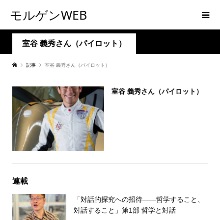
モルゲンWEB
室谷 義秀さん（パイロット）
記事
室谷 義秀さん（パイロット）
室谷 義秀さん（パイロット）
連載
「対話的探究への招待――哲学すること、
対話すること」第1部 哲学と対話