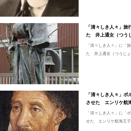
「清々しき人々」旅
た 井上通女（つう
「清々しき人々」に「旅
た 井上通女（つうじょ）
「清々しき人々」ポ
させた エンリケ航
「清々しき人々」に「ポ
せた エンリケ航海王子」