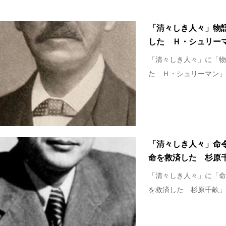
「清々しき人々」物
した Ｈ・シュリー
「清々しき人々」に「物
た Ｈ・シュリーマン」をp
「清々しき人々」命
命を救済した 杉原
「清々しき人々」に「命
を救済した 杉原千畝」をp