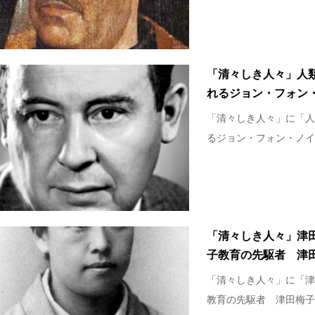
「清々しき人々」人
れるジョン・フォン
「清々しき人々」に「人
るジョン・フォン・ノイマ
「清々しき人々」津
子教育の先駆者 津
「清々しき人々」に「津
教育の先駆者 津田梅子」