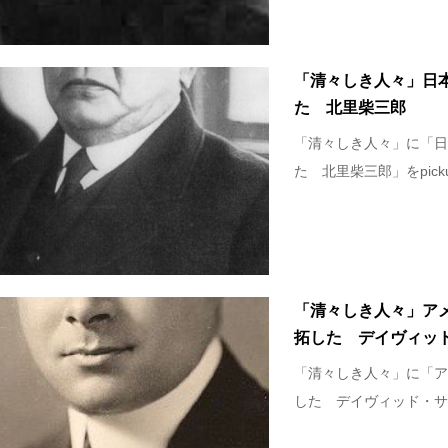
「清々しき人々」日
た 北里柴三郎
「清々しき人々」に「日
た 北里柴三郎」をpick
「清々しき人々」ア
拓した デイヴィッ
「清々しき人々」に「ア
した デイヴィッド・サー