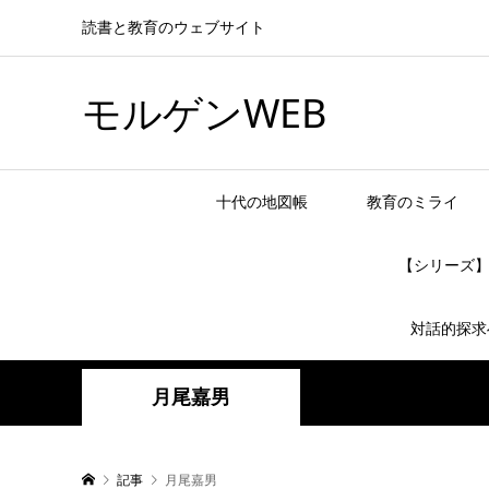
読書と教育のウェブサイト
モルゲンWEB
十代の地図帳
教育のミライ
【シリーズ
対話的探求
月尾嘉男
記事
月尾嘉男