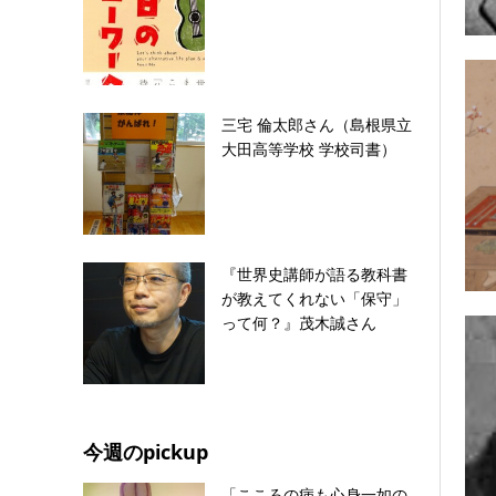
三宅 倫太郎さん（島根県立
大田高等学校 学校司書）
『世界史講師が語る教科書
が教えてくれない「保守」
って何？』茂木誠さん
今週のpickup
「こころの病も心身一如の