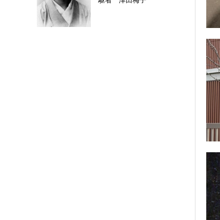
駆者 津田梅子