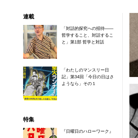
連載
「対話的探究への招待――
哲学すること、対話するこ
と」第1部 哲学と対話
「わたしのマンスリー日
記」第34回「今日の日はさ
ようなら」その１
特集
『日曜日のハローワーク』