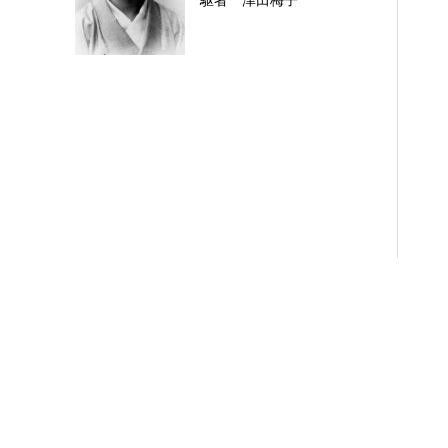
駆者 津田梅子