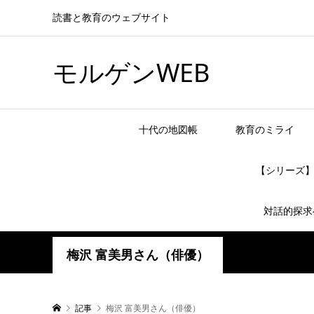
読書と教育のウェブサイト
モルゲンWEB
十代の地図帳
教育のミライ
【シリーズ
対話的探求
梅沢 富美男さん（俳優）
記事
梅沢 富美男さん（俳優）