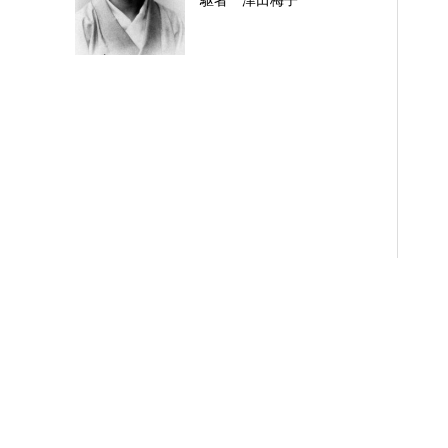
駆者 津田梅子