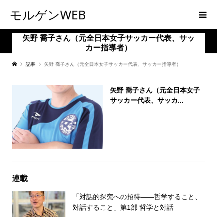
モルゲンWEB
矢野 喬子さん（元全日本女子サッカー代表、サッ
カー指導者）
記事
矢野 喬子さん（元全日本女子サッカー代表、サッカー指導者）
矢野 喬子さん（元全日本女子
サッカー代表、サッカ...
連載
「対話的探究への招待――哲学すること、
対話すること」第1部 哲学と対話