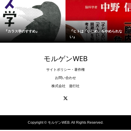
『カラス学のすすめ』
『ヒトは「いじめ」をやめられな
い』
モルゲンWEB
サイトポリシー・著作権
お問い合わせ
株式会社 遊行社
Copyright ©
モルゲンWEB. All Rights Reserved.