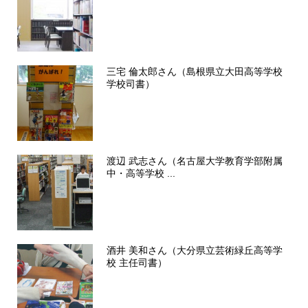
三宅 倫太郎さん（島根県立大田高等学校
学校司書）
渡辺 武志さん（名古屋大学教育学部附属
中・高等学校 ...
酒井 美和さん（大分県立芸術緑丘高等学
校 主任司書）