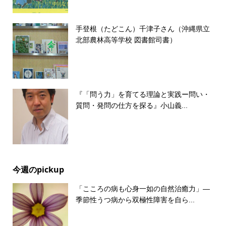
手登根（たどこん）千津子さん（沖縄県立
北部農林高等学校 図書館司書）
『「問う力」を育てる理論と実践ー問い・
質問・発問の仕方を探る』小山義...
今週のpickup
「こころの病も心身一如の自然治癒力」―
季節性うつ病から双極性障害を自ら...