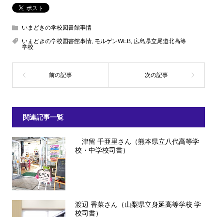
いまどきの学校図書館事情
いまどきの学校図書館事情
,
モルゲンWEB
,
広島県立尾道北高等
学校
関連記事一覧
津留 千亜里さん（熊本県立八代高等学
校・中学校司書）
渡辺 香菜さん（山梨県立身延高等学校 学
校司書）