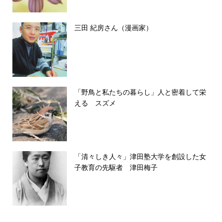
三田 紀房さん（漫画家）
「野鳥と私たちの暮らし」人と密着して栄
える スズメ
「清々しき人々」津田塾大学を創設した女
子教育の先駆者 津田梅子