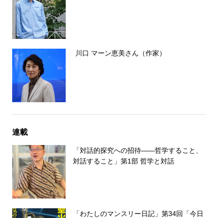
川口 マーン恵美さん（作家）
連載
「対話的探究への招待――哲学すること、
対話すること」第1部 哲学と対話
「わたしのマンスリー日記」第34回「今日