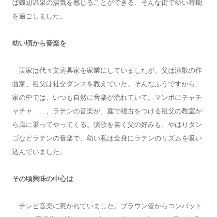
ば磯辺温泉の湯気を感じることができる、そんな街で幼い時期
を過ごしました。
幼い頃から音楽を
実家は代々文房具家を家業にしていましたが、父は演歌の作
曲家、祖父は社交ダンスを教えていた。そんなふうですから、
家の中では、いつも自然に音楽が流れていて。マンボにチャチ
ャチャ……、ラテンの音楽が、庭で稽古をつける祖父の教室か
ら風に乗ってやってくる。演歌を書く父の好みも、やはりタン
ゴなどラテンの音楽で、幼い私は全身にラテンのリズムを吸い
込んでいました。
その頃興味の中心は
テレビ音楽に惹かれていました。ブラウン管からコンバット