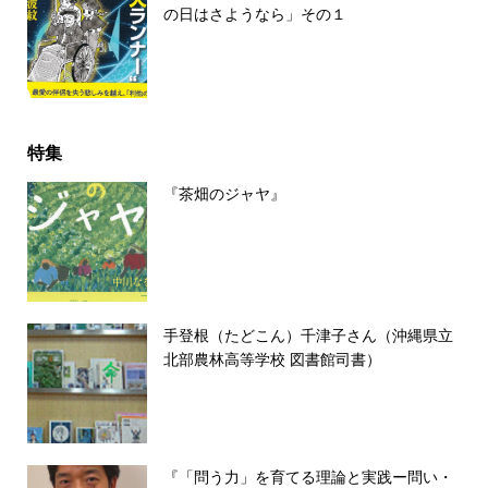
の日はさようなら」その１
特集
『茶畑のジャヤ』
手登根（たどこん）千津子さん（沖縄県立
北部農林高等学校 図書館司書）
『「問う力」を育てる理論と実践ー問い・