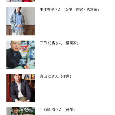
中江有里さん（女優・作家・脚本家）
三田 紀房さん（漫画家）
真山 仁さん（作家）
井乃脇 海さん（俳優）