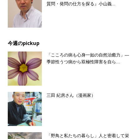
質問・発問の仕方を探る』小山義...
今週のpickup
「こころの病も心身一如の自然治癒力」―
季節性うつ病から双極性障害を自ら...
三田 紀房さん（漫画家）
「野鳥と私たちの暮らし」人と密着して栄