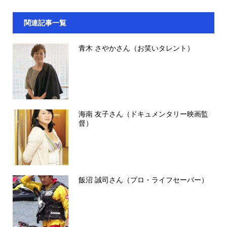
関連記事一覧
青木 さやかさん（お笑いタレント）
海南 友子さん（ドキュメンタリー映画監
督）
飯沼 誠司さん（プロ・ライフセーバー）