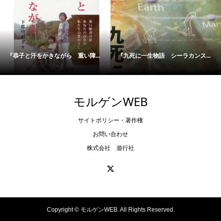
『恭子と汗をかきながら 重い障...
『九死に一生物語 シーラカンス...
モルゲンWEB
サイトポリシー・著作権
お問い合わせ
株式会社 遊行社
Copyright ©
モルゲンWEB. All Rights Reserved.