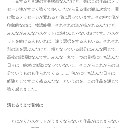
一見すると普通の青春映画なんだけど、実はこの作品はメッ
セージ性がすごく強くて多い。だから見る側の観点次第で、受
け取るメッセージが変わると僕は思っています。その中で僕が
印象的なのは、物語終盤、それぞれの道が描かれるんだけど、
みんながみんなバスケットに進むんじゃないわけです。バスケ
ットを続ける人もいれば、違う選択をする人もいる。それぞれ
別の道を選ぶんだけど、糧となっている部分はみんな同じで、
高校の部活動なんです。みんな一丸で一つの目標に打ち込んだ
日々は、絶対に無駄になっていないし、そこからこれからの自
分ていうものも作られてくる……。何かに打ち込んだ日々は、
経験としてすごく残るんだな、というのを、この作品を通じて
強く感じました。
演じるうえで苦労は
とにかくバスケットがうまくならないと作品がはじまらない