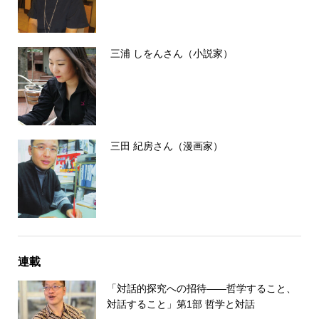
三浦 しをんさん（小説家）
三田 紀房さん（漫画家）
連載
「対話的探究への招待――哲学すること、
対話すること」第1部 哲学と対話