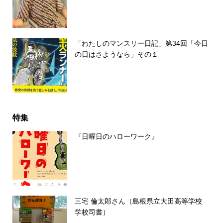
「わたしのマンスリー日記」第34回「今日
の日はさようなら」その１
特集
『日曜日のハローワーク』
三宅 倫太郎さん（島根県立大田高等学校
学校司書）