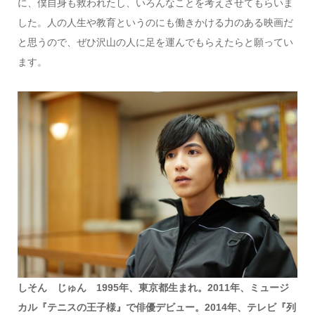
に、僕自身も救われたし、いろんなことを考えさせてもらいま
した。人の人生や教育というのにも働きかける力のある映画だ
と思うので、ぜひ沢山の人に足を運んでもらえたらと願ってい
ます。
しそん じゅん 1995年、東京都生まれ。2011年、ミュージ
カル『テニスの王子様』で俳優デビュー。2014年、テレビ『列