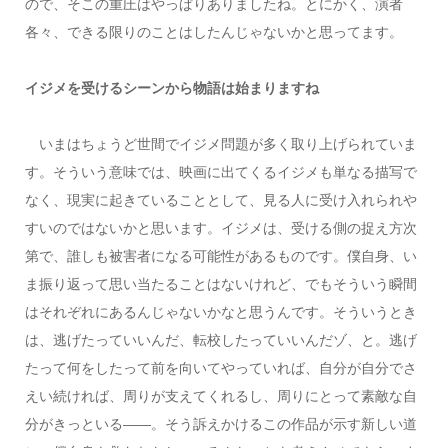
ので、そこの重圧はやっぱりありましたね。とにかく、演者
各々、できる限りのことはしたんじゃないかと思ってます。
イジメを受けるシーンから物語は始まりますね
いまはちょうど世間でイジメ問題が多く取り上げられていま
す。そういう意味では、映画に出てくるイジメも単なる描写で
なく、現実に起きていることとして、見る人に受け入れられや
すいのではないかと思います。イジメは、受ける側の捉え方次
第で、誰しも被害者になる可能性があるものです。僕自身、い
ま振り返って思い当たることはないけれど、でもそういう瞬間
はそれぞれにあるんじゃないかなと思うんです。そういうとき
は、逃げたっていいんだ、転校したっていいんだゾ、と。逃げ
たって何をしたって前を向いてやっていれば、自分が自分でさ
えい続ければ、周りが支えてくれるし、周りにとって素敵な自
分がきっといる――。そう訴えかけるこの作品が示す新しい道