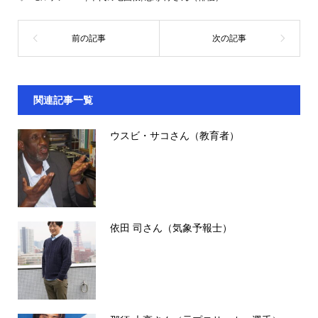
関連記事一覧
ウスビ・サコさん（教育者）
依田 司さん（気象予報士）