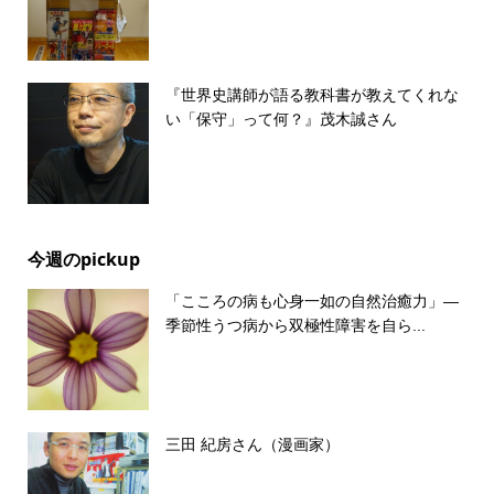
『世界史講師が語る教科書が教えてくれな
い「保守」って何？』茂木誠さん
今週のpickup
「こころの病も心身一如の自然治癒力」―
季節性うつ病から双極性障害を自ら...
三田 紀房さん（漫画家）