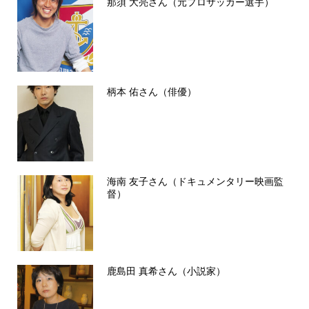
那須 大亮さん（元プロサッカー選手）
柄本 佑さん（俳優）
海南 友子さん（ドキュメンタリー映画監
督）
鹿島田 真希さん（小説家）