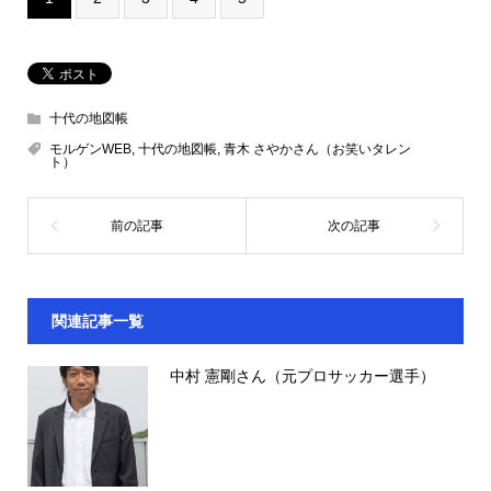
十代の地図帳
モルゲンWEB
,
十代の地図帳
,
青木 さやかさん（お笑いタレン
ト）
関連記事一覧
中村 憲剛さん（元プロサッカー選手）