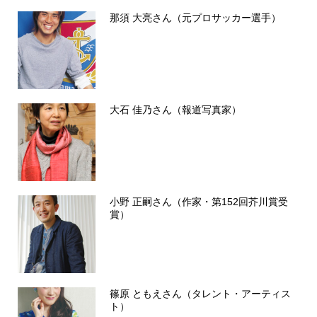
那須 大亮さん（元プロサッカー選手）
大石 佳乃さん（報道写真家）
小野 正嗣さん（作家・第152回芥川賞受
賞）
篠原 ともえさん（タレント・アーティス
ト）