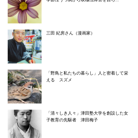
三田 紀房さん（漫画家）
「野鳥と私たちの暮らし」人と密着して栄
える スズメ
「清々しき人々」津田塾大学を創設した女
子教育の先駆者 津田梅子