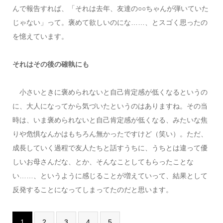
んで報告すれば、「それは去年、友達の○○ちゃんが弾いていた
じゃない」って。褒めて欲しいのにな……、とスゴく思ったの
を憶えています。
それはその後の確執にも
小さいときに褒められないと自己肯定感が低くなるというの
に、大人になってから気づいたというのはありますね。その当
時は、いま褒められないと自己肯定感が低くなる、みたいな焦
りや危惧なんかはもちろん無かったですけど（笑い）。ただ、
成長していく過程で友人たちと話すうちに、うちとは違って優
しいお母さんだな、とか、そんなことしてもらったことな
い……、というように感じることが増えていって、結果として
反発することになってしまってたのだと思います。
1
2
3
4
5