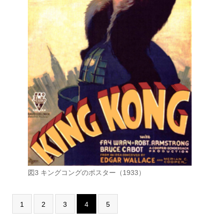
図3 キングコングのポスター（1933）
1
2
3
4
5