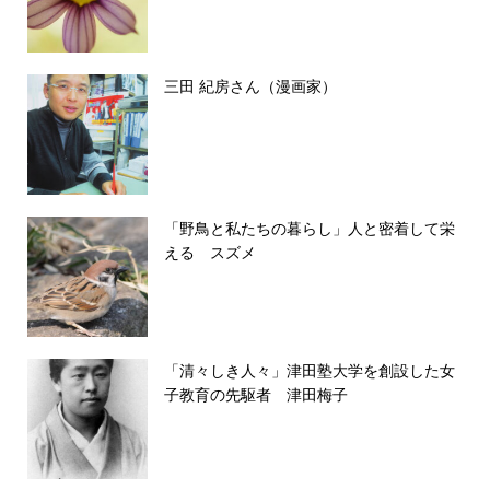
三田 紀房さん（漫画家）
「野鳥と私たちの暮らし」人と密着して栄
える スズメ
「清々しき人々」津田塾大学を創設した女
子教育の先駆者 津田梅子