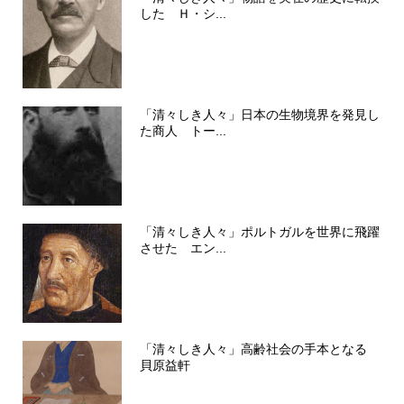
した Ｈ・シ...
「清々しき人々」日本の生物境界を発見し
た商人 トー...
「清々しき人々」ポルトガルを世界に飛躍
させた エン...
「清々しき人々」高齢社会の手本となる
貝原益軒