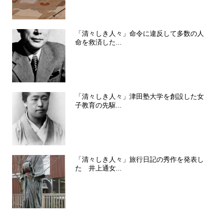
「清々しき人々」命令に違反して多数の人
命を救済した...
「清々しき人々」津田塾大学を創設した女
子教育の先駆...
「清々しき人々」旅行日記の秀作を発表し
た 井上通女...