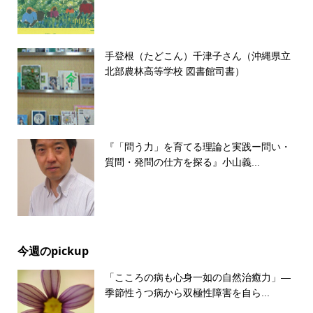
手登根（たどこん）千津子さん（沖縄県立
北部農林高等学校 図書館司書）
『「問う力」を育てる理論と実践ー問い・
質問・発問の仕方を探る』小山義...
今週のpickup
「こころの病も心身一如の自然治癒力」―
季節性うつ病から双極性障害を自ら...