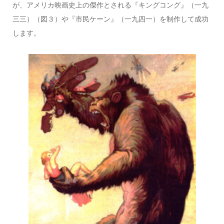
が、アメリカ映画史上の傑作とされる『キングコング』（一九
三三）（図３）や『市民ケーン』（一九四一）を制作して成功
します。