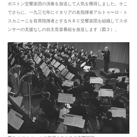
ボストン交響楽団の演奏を放送して人気を獲得しました。そこ
でさらに、一九三七年にイタリアの名指揮者アルトゥーロ・ト
スカニーニを首席指揮者とするＮＢＣ交響楽団を組織してスポ
ンサーの支援なしの自主音楽番組を放送します（図２）。