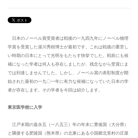
日本のノーベル賞受賞者は戦後の一九四九年にノーベル物理
学賞を受賞した湯川秀樹博士が最初です。これは戦後の重苦し
い時期の日本にとって光明をもたらす快挙でした。戦前にも候
補になった学者は何人も存在しましたが、残念ながら受賞にま
では到達しませんでした。しかし、ノーベル賞の表彰制度が開
始された最初の一九〇一年に有力な候補になっていた日本の学
者が存在します。その学者を今回は紹介します。
東京医学校に入学
江戸末期の嘉永五（一八五三）年の年末に豊後国（大分県）
と隣接する肥後国（熊本県）の北東にある小国郷北里村の庄屋