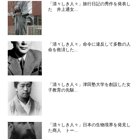
「清々しき人々」旅行日記の秀作を発表し
た 井上通女...
「清々しき人々」命令に違反して多数の人
命を救済した...
「清々しき人々」津田塾大学を創設した女
子教育の先駆...
「清々しき人々」日本の生物境界を発見し
た商人 トー...