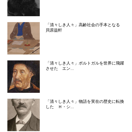
「清々しき人々」高齢社会の手本となる
貝原益軒
「清々しき人々」ポルトガルを世界に飛躍
させた エン...
「清々しき人々」物語を実在の歴史に転換
した Ｈ・シ...