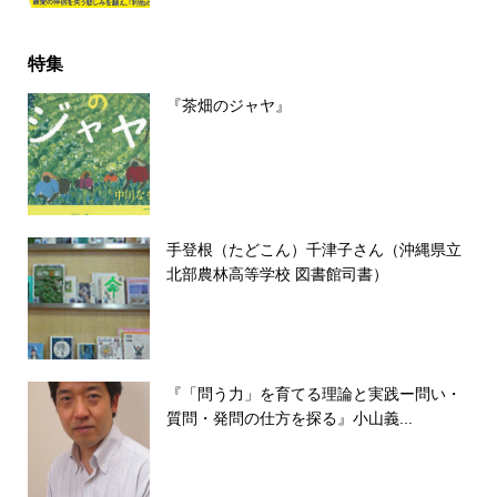
特集
『茶畑のジャヤ』
手登根（たどこん）千津子さん（沖縄県立
北部農林高等学校 図書館司書）
『「問う力」を育てる理論と実践ー問い・
質問・発問の仕方を探る』小山義...