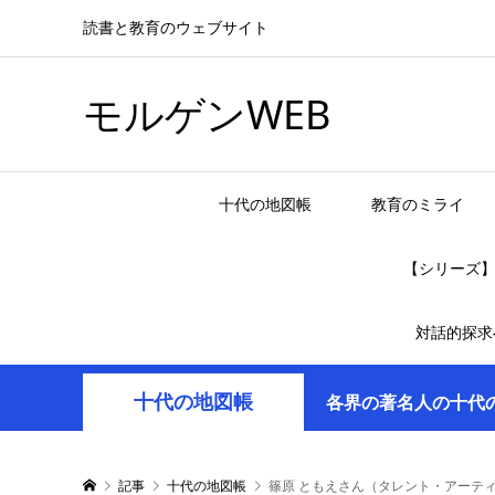
読書と教育のウェブサイト
モルゲンWEB
十代の地図帳
教育のミライ
【シリーズ
対話的探求
十代の地図帳
各界の著名人の十代
記事
十代の地図帳
篠原 ともえさん（タレント・アーテ