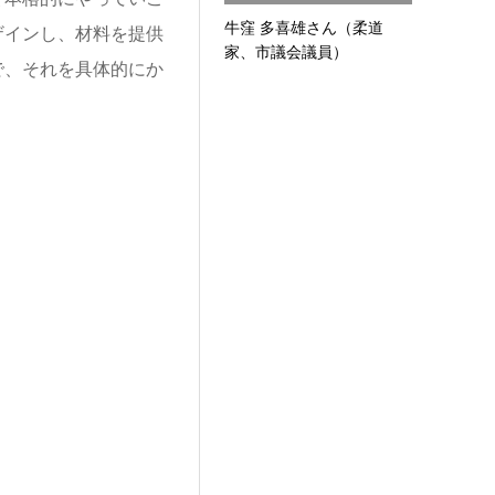
牛窪 多喜雄さん（柔道
ザインし、材料を提供
家、市議会議員）
で、それを具体的にか