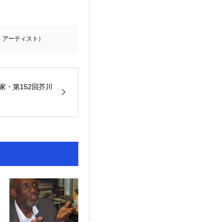
・アーティスト）
家・第152回芥川