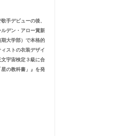
で歌手デビューの後、
ールデン・アロー賞新
短期大学部）で本格的
ティストの衣装デザイ
天文宇宙検定３級に合
「星の教科書」』を発