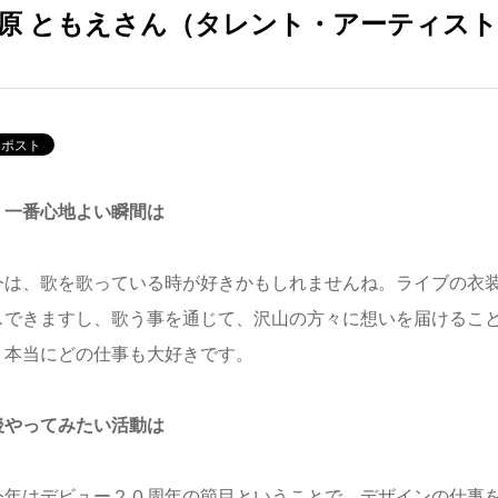
原 ともえさん（タレント・アーティスト
、一番心地よい瞬間は
は、歌を歌っている時が好きかもしれませんね。ライブの衣装
スできますし、歌う事を通じて、沢山の方々に想いを届けるこ
、本当にどの仕事も大好きです。
後やってみたい活動は
年はデビュー２０周年の節目ということで、デザインの仕事を