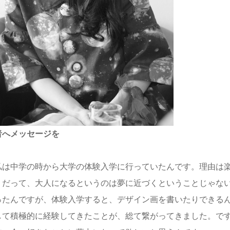
者へメッセージを
は中学の時から大学の体験入学に行っていたんです。理由は
）だって、大人になるというのは夢に近づくということじゃな
ったんですが、体験入学すると、デザイン画を書いたりできる
して積極的に経験してきたことが、総て繋がってきました。で