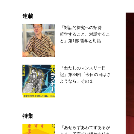
連載
「対話的探究への招待――
哲学すること、対話するこ
と」第1部 哲学と対話
「わたしのマンスリー日
記」第34回「今日の日はさ
ようなら」その１
特集
『あせらずあわてずあるが