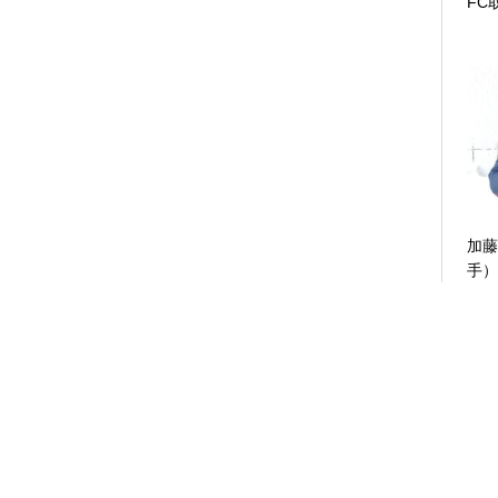
FC
加藤
手）