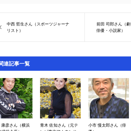
中西 哲生さん（スポーツジャーナ
前田 司郎さん（
リスト）
俳優・小説家）
関連記事一覧
 康彦さん（横浜
青木 佐知さん（元テ
小市 慢太郎さん（俳