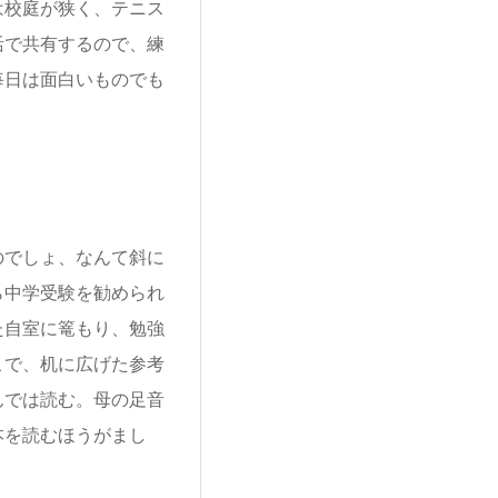
は校庭が狭く、テニス
活で共有するので、練
毎日は面白いものでも
でしょ、なんて斜に
ら中学受験を勧められ
た自室に篭もり、勉強
こで、机に広げた参考
んでは読む。母の足音
本を読むほうがまし