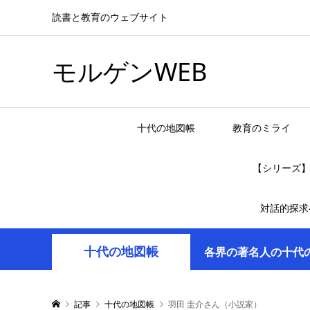
読書と教育のウェブサイト
モルゲンWEB
十代の地図帳
教育のミライ
【シリーズ
対話的探求
十代の地図帳
各界の著名人の十代
記事
十代の地図帳
羽田 圭介さん（小説家）