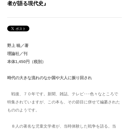
者が語る現代史』
野上 暁／著
理論社／刊
本体1,450円（税別）
時代の大きな流れのなか国や大人に振り回され
戦後、７０年です。新聞、雑誌、テレビ･･･色々なところで
特集されていますが、この本も、その節目に併せて編纂された
もののようです。
８人の著名な児童文学者が、当時体験した戦争を語る。当