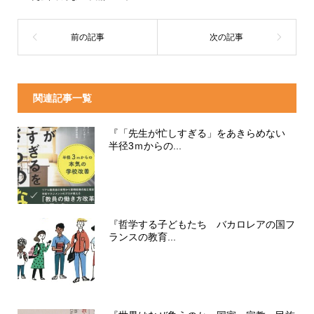
関連記事一覧
『「先生が忙しすぎる」をあきらめない
半径3ｍからの...
『哲学する子どもたち バカロレアの国フ
ランスの教育...