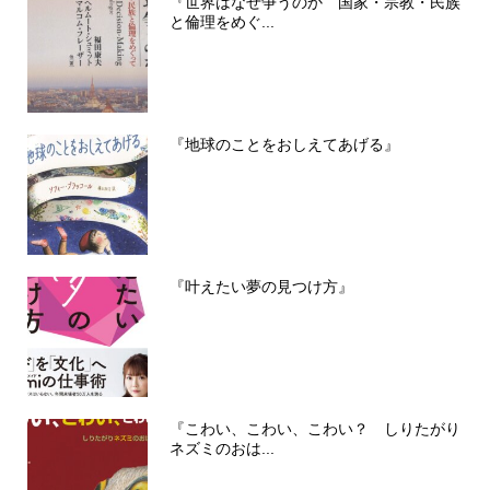
『世界はなぜ争うのか 国家・宗教・民族
と倫理をめぐ...
『地球のことをおしえてあげる』
『叶えたい夢の見つけ方』
『こわい、こわい、こわい？ しりたがり
ネズミのおは...