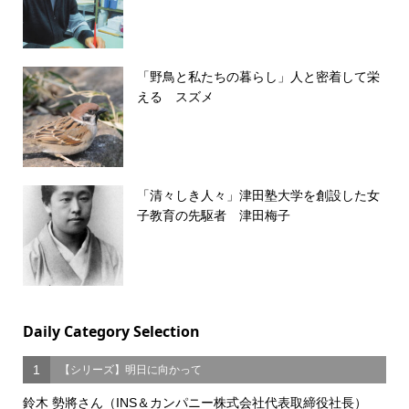
「野鳥と私たちの暮らし」人と密着して栄
える スズメ
「清々しき人々」津田塾大学を創設した女
子教育の先駆者 津田梅子
Daily Category Selection
1
【シリーズ】明日に向かって
鈴木 勢將さん（INS＆カンパニー株式会社代表取締役社長）