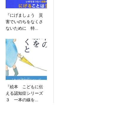
『にげましょう 災
害でいのちをなくさ
ないために 特...
『絵本 こどもに伝
える認知症シリーズ
３ 一本の線を...