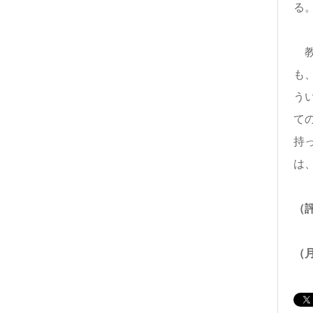
る
教
も
う
て
持
は
（
（月