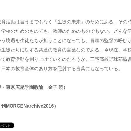
。
育活動は言うまでもなく「生徒の未来」のためにある。その
、学校のためのものでも、教師のためのものでもない。どんな
いう境遇を生徒たちが担うことになっても、冒頭の監督の呼び
の生徒たちに対する共通の教育の言葉なのである。今現在、学
って教育活動を創り上げているのだろうか。三宅高校野球部監
、日本の教育全体のあり方を照射する言葉にもなっている。
評・東京広尾学園教諭 金子 暁）
刊MORGENarchive2016）