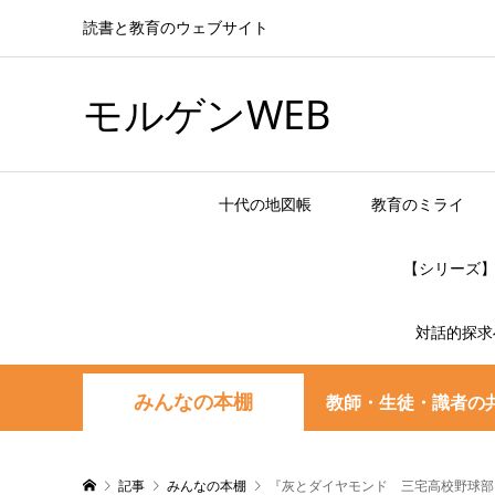
読書と教育のウェブサイト
モルゲンWEB
十代の地図帳
教育のミライ
【シリーズ
対話的探求
みんなの本棚
教師・生徒・識者の
記事
みんなの本棚
『灰とダイヤモンド 三宅高校野球部