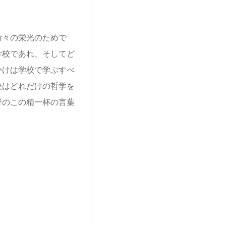
時々の栄光のためで
学校であれ、そしてど
かけは学校で学ぶすべ
校はどれだけの哲学を
督のこの精一杯の言葉