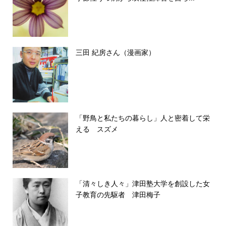
三田 紀房さん（漫画家）
「野鳥と私たちの暮らし」人と密着して栄
える スズメ
「清々しき人々」津田塾大学を創設した女
子教育の先駆者 津田梅子