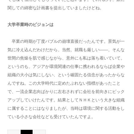
関しての綿密な計画書を提出していましたけどね。
大学卒業時のビジョンは
卒業の時期が丁度バブルの崩壊直後だったんです。景気が一
気に冷え込んだわけだから、当然、就職も厳しい――、そんな
世間の焦燥を肌で感じながら、意外にも私は落ち着いていて。
というのも、アジアか環境関連の仕事に携われるならば企業や
組織の大小は気にしない、という確固たる信念があったからな
んですね。この大学時代に定めたぶれない指標があったこと
で、一流企業志向ばかりに左右されずに会社を前向きにピック
アップしていけたんです。結果としてＮＨＫという大きな組織
に属することにはなりましたが、当時は環境に関する活動をし
ている小さな会社なども受けていたんですよ。