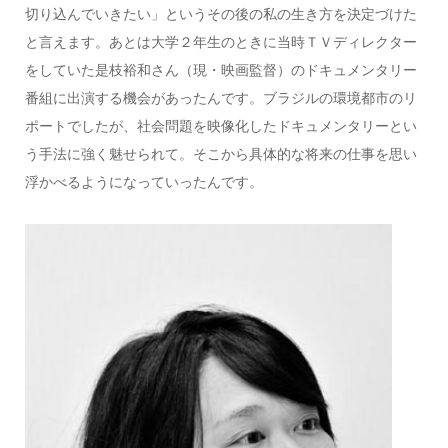
切り込んでいきたい」というその後の私の生き方を決定づけた
と言えます。あとは大学２年生のときに当時ＴＶディレクター
をしていた是枝裕和さん（現・映画監督）のドキュメンタリー
番組に出演する機会があったんです。ブラジルの環境都市のリ
ポートでしたが、社会問題を映像化したドキュメンタリーとい
う手法に強く魅せられて。そこから具体的な将来の仕事を思い
浮かべるようになっていったんです。