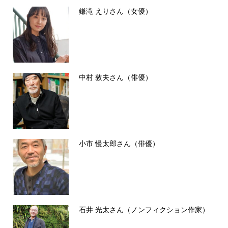
鎌滝 えりさん（女優）
中村 敦夫さん（俳優）
小市 慢太郎さん（俳優）
石井 光太さん（ノンフィクション作家）