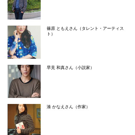
篠原 ともえさん（タレント・アーティス
ト）
早見 和真さん（小説家）
湊 かなえさん（作家）