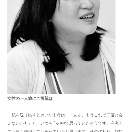
女性の一人旅にご両親は
私を送り出すときいつも母は、「ああ、もうこれで二度と会
えないかも」と、いつも心の中で思っていたそうです。今考え
ても凄く信用してもらっていたと思います。その代わり、旅に