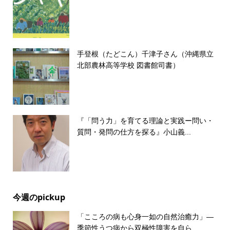
手登根（たどこん）千津子さん（沖縄県立
北部農林高等学校 図書館司書）
『「問う力」を育てる理論と実践ー問い・
質問・発問の仕方を探る』小山義...
今週のpickup
「こころの病も心身一如の自然治癒力」―
季節性うつ病から双極性障害を自ら...