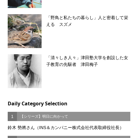
「野鳥と私たちの暮らし」人と密着して栄
える スズメ
「清々しき人々」津田塾大学を創設した女
子教育の先駆者 津田梅子
Daily Category Selection
1
【シリーズ】明日に向かって
鈴木 勢將さん（INS＆カンパニー株式会社代表取締役社長）