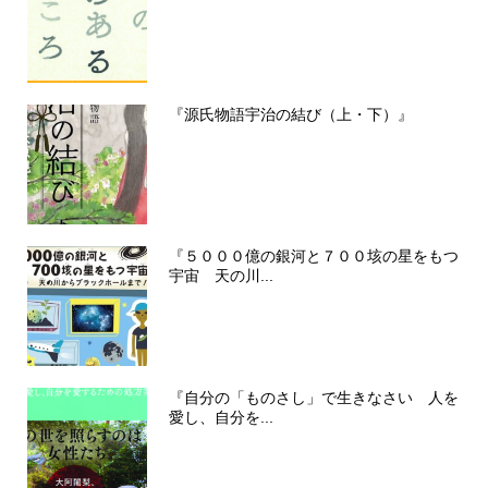
『源氏物語宇治の結び（上・下）』
『５０００億の銀河と７００垓の星をもつ
宇宙 天の川...
『自分の「ものさし」で生きなさい 人を
愛し、自分を...