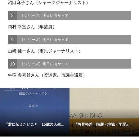
沼口麻子さん（シャークジャーナリスト）
8
【シリーズ】明日に向かって
岡村 幸宣さん（学芸員）
9
【シリーズ】明日に向かって
山崎 健一さん（市民ジャーナリスト）
10
【シリーズ】明日に向かって
牛窪 多喜雄さん（柔道家、市議会議員）
『君に伝えたいこと 15歳の人生...
『教育格差 階層・地域・学歴』