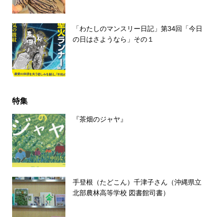
「わたしのマンスリー日記」第34回「今日
の日はさようなら」その１
特集
『茶畑のジャヤ』
手登根（たどこん）千津子さん（沖縄県立
北部農林高等学校 図書館司書）