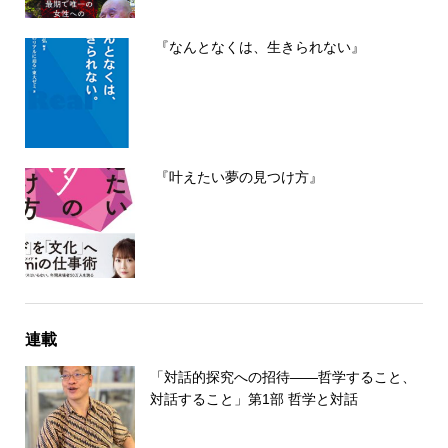
『なんとなくは、生きられない』
『叶えたい夢の見つけ方』
連載
「対話的探究への招待――哲学すること、
対話すること」第1部 哲学と対話