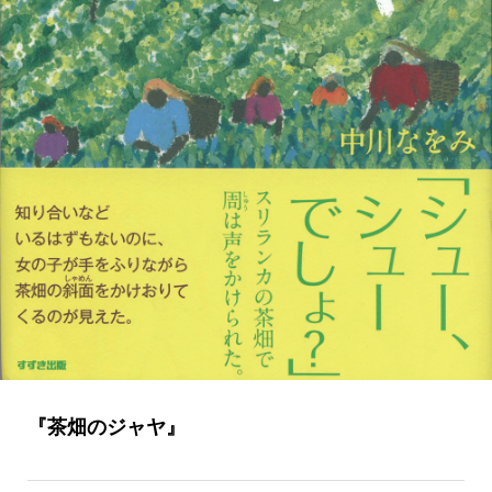
『茶畑のジャヤ』