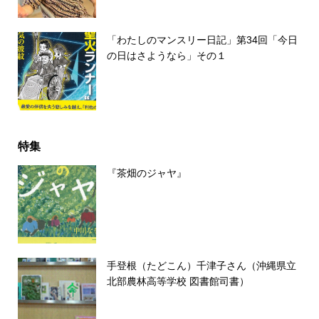
「わたしのマンスリー日記」第34回「今日
の日はさようなら」その１
特集
『茶畑のジャヤ』
手登根（たどこん）千津子さん（沖縄県立
北部農林高等学校 図書館司書）