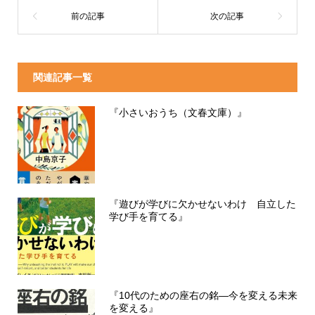
関連記事一覧
『小さいおうち（文春文庫）』
『遊びが学びに欠かせないわけ 自立した
学び手を育てる』
『10代のための座右の銘―今を変える未来
を変える』