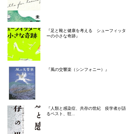
『足と靴と健康を考える シューフィッタ
ーの小さな奇跡』
『風の交響楽（シンフォニー）』
『人類と感染症、共存の世紀 疫学者が語
るペスト、狂...