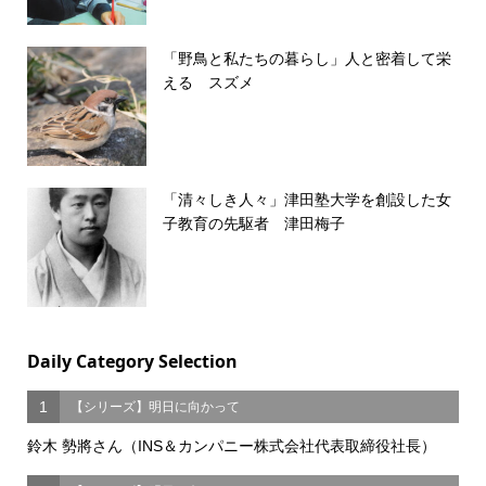
「野鳥と私たちの暮らし」人と密着して栄
える スズメ
「清々しき人々」津田塾大学を創設した女
子教育の先駆者 津田梅子
Daily Category Selection
1
【シリーズ】明日に向かって
鈴木 勢將さん（INS＆カンパニー株式会社代表取締役社長）