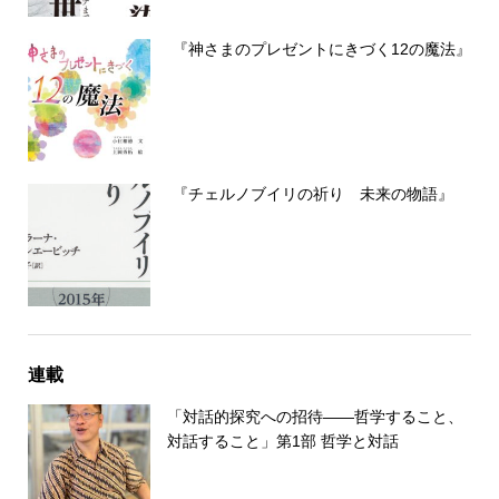
『神さまのプレゼントにきづく12の魔法』
『チェルノブイリの祈り 未来の物語』
連載
「対話的探究への招待――哲学すること、
対話すること」第1部 哲学と対話