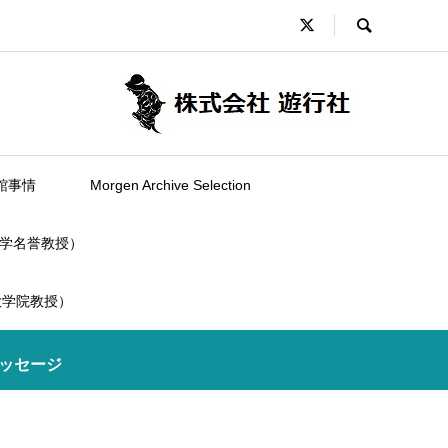
館事情
Morgen Archive Selection
学名誉教授）
大学院教授）
メッセージ