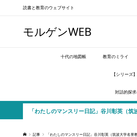
読書と教育のウェブサイト
モルゲンWEB
十代の地図帳
教育のミライ
【シリーズ
対話的探求
「わたしのマンスリー日記」谷川彰英（筑
記事
「わたしのマンスリー日記」谷川彰英（筑波大学名誉