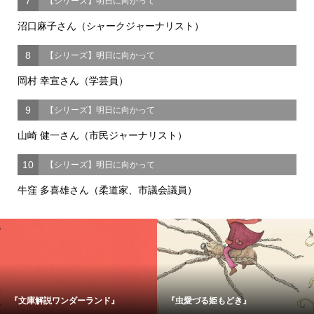
7
【シリーズ】明日に向かって
沼口麻子さん（シャークジャーナリスト）
8
【シリーズ】明日に向かって
岡村 幸宣さん（学芸員）
9
【シリーズ】明日に向かって
山崎 健一さん（市民ジャーナリスト）
10
【シリーズ】明日に向かって
牛窪 多喜雄さん（柔道家、市議会議員）
『文庫解説ワンダーランド』
『虫愛づる姫もどき』