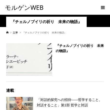
モルゲンWEB
『チェルノブイリの祈り 未来の物語』
記事
『チェルノブイリの祈り 未来の物語』
『チェルノブイリの祈り 未来
の物語』
連載
「対話的探究への招待――哲学すること、
対話すること」第1部 哲学と対話